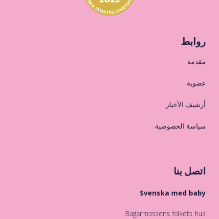
روابط
مقدمة
عضوية
أرشيف الأخبار
سياسة الخصوصية
اتصل بنا
Svenska med baby
Bagarmossens folkets hus