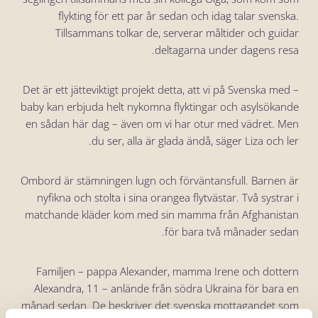
flykting för ett par år sedan och idag talar svenska.
Tillsammans tolkar de, serverar måltider och guidar
deltagarna under dagens resa.
– Det är ett jätteviktigt projekt detta, att vi på Svenska med
baby kan erbjuda helt nykomna flyktingar och asylsökande
en sådan här dag – även om vi har otur med vädret. Men
du ser, alla är glada ändå, säger Liza och ler.
Ombord är stämningen lugn och förväntansfull. Barnen är
nyfikna och stolta i sina orangea flytvästar. Två systrar i
matchande kläder kom med sin mamma från Afghanistan
för bara två månader sedan.
Familjen – pappa Alexander, mamma Irene och dottern
Alexandra, 11 – anlände från södra Ukraina för bara en
månad sedan. De beskriver det svenska mottagandet som