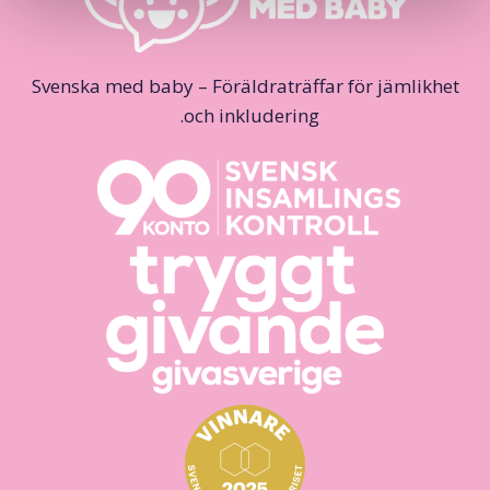
Svenska med baby – Föräldraträffar för jämlikhet
och inkludering.