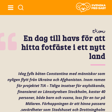
ريبورتاج
En dag till havs för att
hitta fotfäste i ett nytt
land
Idag fylls båten Constantina med människor som
nyligen flytt från Ukraina och Afghanistan. Inom ramen
för projektet TIA – Tidiga insatser för asylsökande,
finansierat av Länsstyrelsen Stockholm, kastar 40
personer, både barn och vuxna, loss för en tur på
Mälaren. Förhoppningen är att hinna passera
sevärdheter som Stadshuset och Drottningholm.