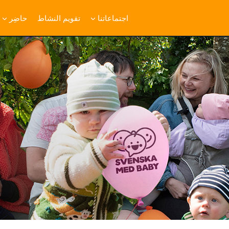
اجتماعاتنا
تقويم النشاط
حاضِر