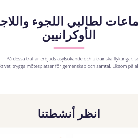
اعات لطالبي اللجوء واللاج
الأوكرانيين
På dessa träffar erbjuds asylsökande och ukrainska flyktingar, 
ktivet, trygga mötesplatser för gemenskap och samtal. Liksom på all
انظر أنشطتنا