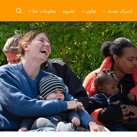
إشراك نفسك
تعاون
عضوية
معلومات عنا