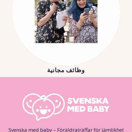
وظائف مجانية
Svenska med baby – Föräldraträffar för jämlikhet