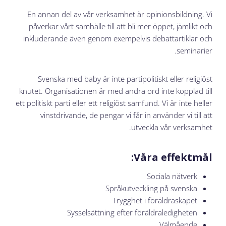
En annan del av vår verksamhet är opinionsbildning. Vi
påverkar vårt samhälle till att bli mer öppet, jämlikt och
inkluderande även genom exempelvis debattartiklar och
seminarier.
Svenska med baby är inte partipolitiskt eller religiöst
knutet. Organisationen är med andra ord inte kopplad till
ett politiskt parti eller ett religiöst samfund. Vi är inte heller
vinstdrivande, de pengar vi får in använder vi till att
utveckla vår verksamhet.
Våra effektmål:
Sociala nätverk
Språkutveckling på svenska
Trygghet i föräldraskapet
Sysselsättning efter föräldraledigheten
Välmående