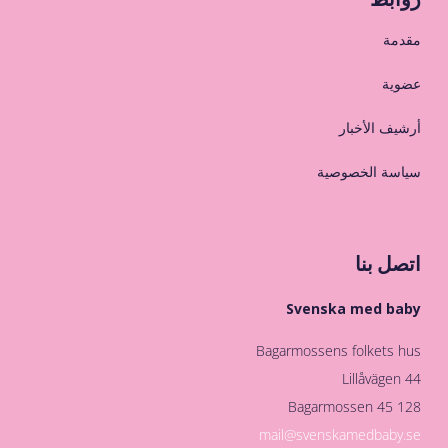
مقدمة
عضوية
أرشيف الأخبار
سياسة الخصوصية
اتصل بنا
Svenska med baby
Bagarmossens folkets hus
Lillåvägen 44
128 45 Bagarmossen
mail@svenskamedbaby.se