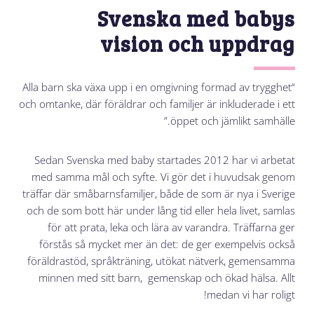
Svenska med babys
vision och uppdrag
“Alla barn ska växa upp i en omgivning formad av trygghet
och omtanke, där föräldrar och familjer är inkluderade i ett
öppet och jämlikt samhälle.”
Sedan Svenska med baby startades 2012 har vi arbetat
med samma mål och syfte. Vi gör det i huvudsak genom
träffar där småbarnsfamiljer, både de som är nya i Sverige
och de som bott här under lång tid eller hela livet, samlas
för att prata, leka och lära av varandra. Träffarna ger
förstås så mycket mer än det: de ger exempelvis också
föräldrastöd, språkträning, utökat nätverk, gemensamma
minnen med sitt barn, gemenskap och ökad hälsa. Allt
medan vi har roligt!