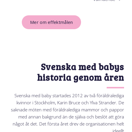
Mer om effektmålen
Svenska med babys
historia genom åren
Svenska med baby startades 2012 av två föräldralediga
kvinnor i Stockholm, Karin Bruce och Ylva Strander. De
saknade möten med föräldralediga mammor och pappor
med annan bakgrund än de själva och beslöt att göra
något åt det. Det första året drev de organisationen helt
ideellt.