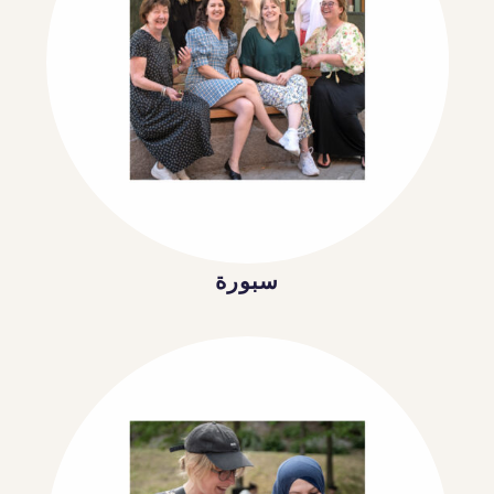
سبورة