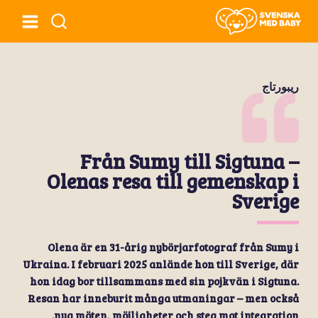
ريبورتاج
Från Sumy till Sigtuna –
Olenas resa till gemenskap i
Sverige
Olena är en 31-årig nybörjarfotograf från Sumy i
Ukraina. I februari 2025 anlände hon till Sverige, där
hon idag bor tillsammans med sin pojkvän i Sigtuna.
Resan har inneburit många utmaningar – men också
nya möten, möjligheter och steg mot integration.