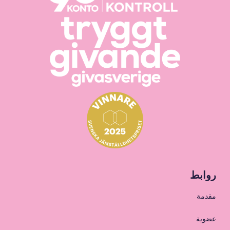
روابط
مقدمة
عضوية