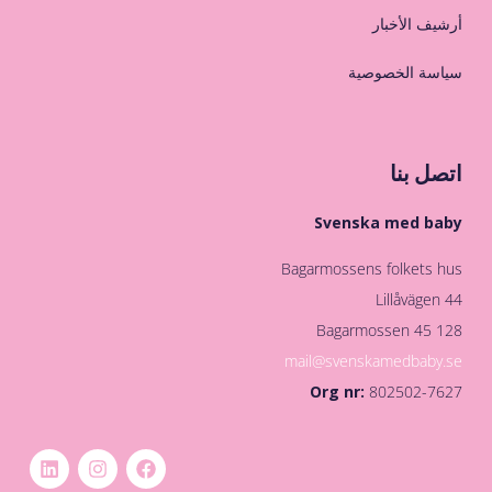
أرشيف الأخبار
سياسة الخصوصية
اتصل بنا
Svenska med baby
Bagarmossens folkets hus
Lillåvägen 44
128 45 Bagarmossen
mail@svenskamedbaby.se
Org nr:
802502-7627