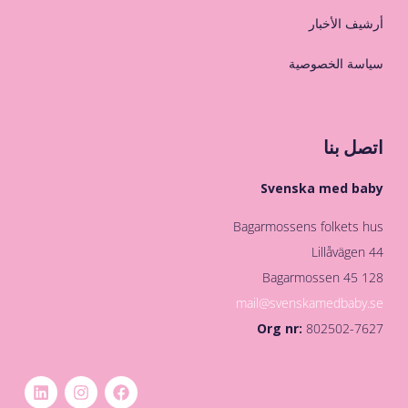
أرشيف الأخبار
سياسة الخصوصية
اتصل بنا
Svenska med baby
Bagarmossens folkets hus
Lillåvägen 44
128 45 Bagarmossen
mail@svenskamedbaby.se
Org nr:
802502-7627