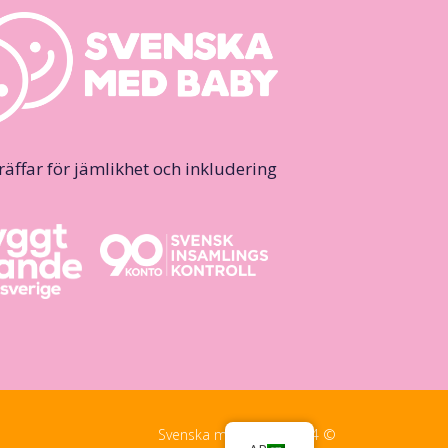
ffar för jämlikhet och inkludering.
© Svenska med Baby, 2024