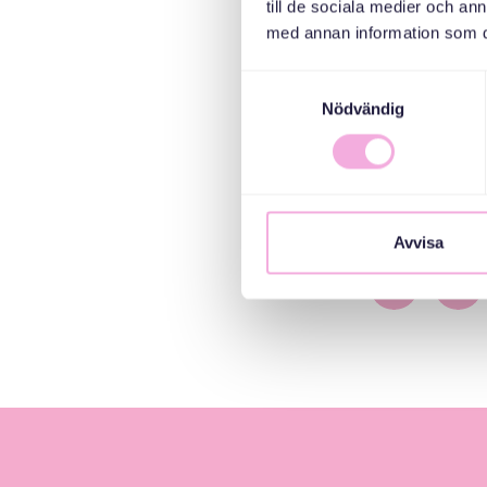
till de sociala medier och a
وتستهدف
med annan information som du 
د. في
 وتستند
Samtyckesval
دل الخبرات ذات الصلة مع التركيز على
Nödvändig
وف الجيدة لحق
 الجهود التي
Avvisa