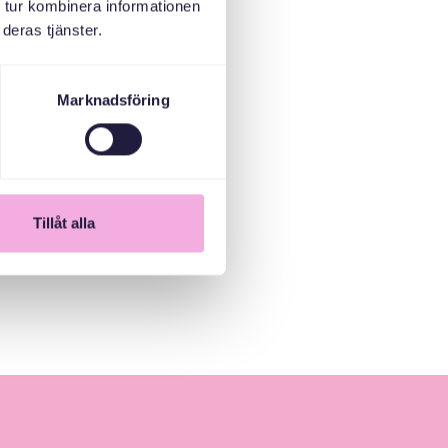
 tur kombinera informationen
أطفالهم. ويقدم أ
deras tjänster.
الاجتماعات الوافد
الاجتماعات، يتعرف
Marknadsföring
المساواة في الأبو
هذه هي الطريقة ا
جميع الأطفال في تر
تصل إلى آباء الأط
Tillåt alla
مشاركة الأخبار: