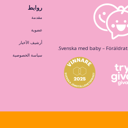
روابط
مقدمة
عضوية
أرشيف الأخبار
Svenska med baby – Föräldraträ
سياسة الخصوصية