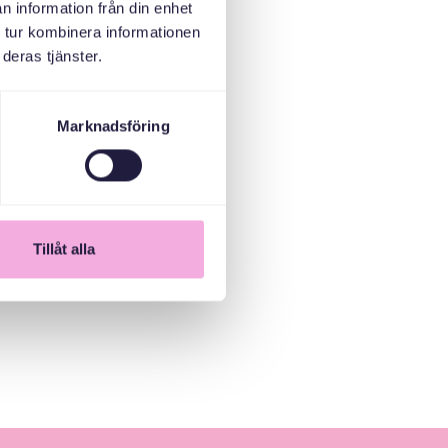
n information från din enhet
 tur kombinera informationen
deras tjänster.
Marknadsföring
Tillåt alla