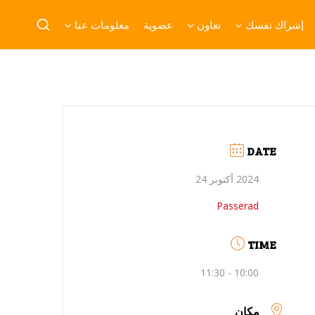
إشراك نفسك
تعاون
عضوية
معلومات عنا
DATE
2024 أكتوبر 24
Passerad
TIME
10:00 - 11:30
مكان