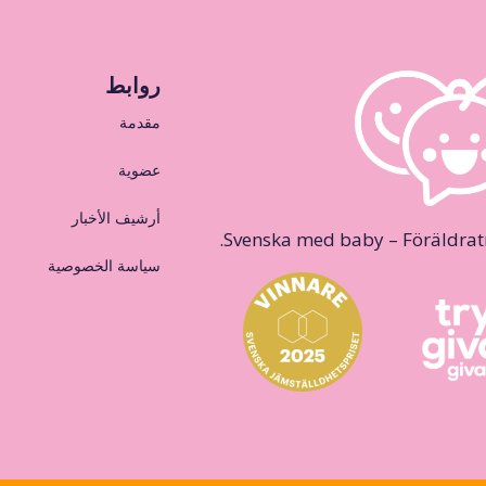
روابط
مقدمة
عضوية
أرشيف الأخبار
Svenska med baby – Föräldraträ
سياسة الخصوصية