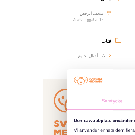
متحف الرقص
Drottninggatan 17
فئات
ثلاثة أجيال تجتمع
منظم
Samtycke
Denna webbplats använder 
Vi använder enhetsidentifierar