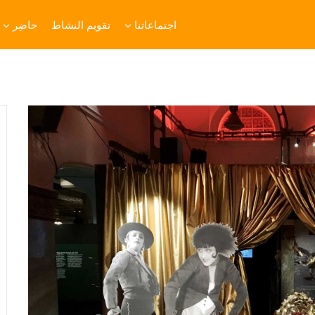
اجتماعاتنا
تقويم النشاط
حاضِر