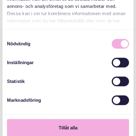
annons- och analysföretag som vi samarbetar med.
Dessa kan i sin tur kombinera informationen med annan
Stockholms Stad
information som du har tillhandahållit eller som de har
samlat in när du har använt deras tjänster.
Samtyckesval
Nödvändig
Inställningar
Statistik
Marknadsföring
1
Tillåt alla