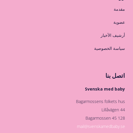
مقدمة
عضوية
أرشيف الأخبار
سياسة الخصوصية
اتصل بنا
Svenska med baby
Bagarmossens folkets hus
Lillåvägen 44
128 45 Bagarmossen
mail@svenskamedbaby.se