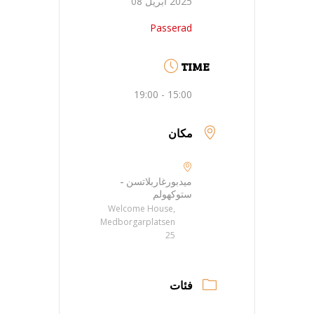
2025 أبريل 08
Passerad
TIME
15:00 - 19:00
مكان
ميدبورغاربلاتسن -
ستوكهولم
Welcome House,
Medborgarplatsen
25
فئات