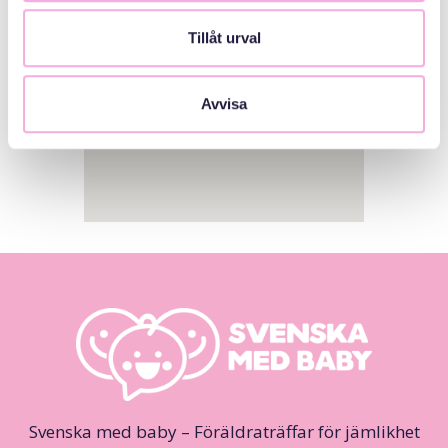
Tillåt urval
Avvisa
Svenska med baby – Föräldraträffar för jämlikhet