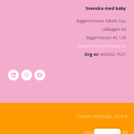
Svenska med baby
Bagarmossens folkets hus
Lillåvägen 44
128 45 Bagarmossen
mail@svenskamedbaby.se
Org nr:
802502-7627
© Svenska med Baby, 2024
PIGMENT DIGITALBYRÅ