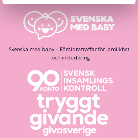
Svenska med baby – Föräldraträffar för jämlikhet
och inkludering.