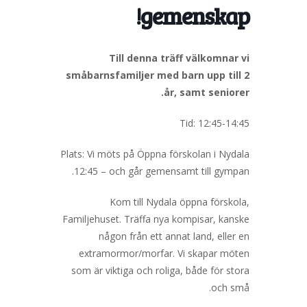
gemenskap!
Till denna träff välkomnar vi
småbarnsfamiljer med barn upp till 2
år, samt seniorer.
Tid: 12:45-14:45
Plats: Vi möts på Öppna förskolan i Nydala
12:45 – och går gemensamt till gympan.
Kom till Nydala öppna förskola,
Familjehuset. Träffa nya kompisar, kanske
någon från ett annat land, eller en
extramormor/morfar. Vi skapar möten
som är viktiga och roliga, både för stora
och små.