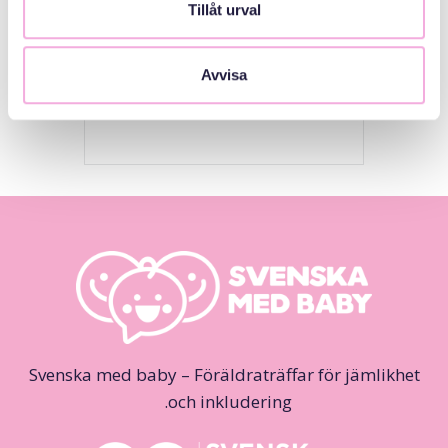
Tillåt urval
المجلس الإداري
Avvisa
لمقاطعة ستوكهولم
Svenska med baby – Föräldraträffar för jämlikhet
och inkludering.