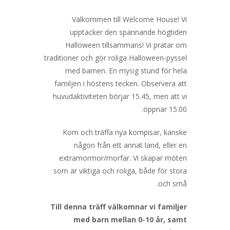
Välkommen till Welcome House! Vi
upptäcker den spännande högtiden
Halloween tillsammans! Vi pratar om
traditioner och gör roliga Halloween-pyssel
med barnen. En mysig stund för hela
familjen i höstens tecken. Observera att
huvudaktiviteten börjar 15.45, men att vi
öppnar 15.00.
Kom och träffa nya kompisar, kanske
någon från ett annat land, eller en
extramormor/morfar. Vi skapar möten
som är viktiga och roliga, både för stora
och små.
Till denna träff välkomnar vi familjer
med barn mellan 0-10 år, samt