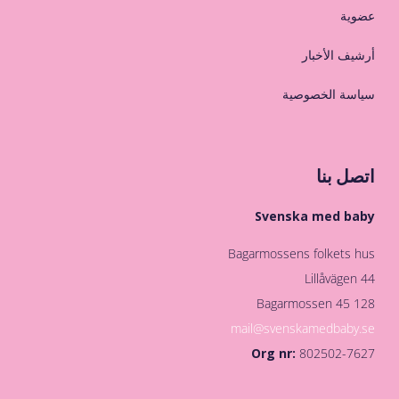
عضوية
أرشيف الأخبار
سياسة الخصوصية
اتصل بنا
Svenska med baby
Bagarmossens folkets hus
Lillåvägen 44
128 45 Bagarmossen
mail@svenskamedbaby.se
Org nr:
802502-7627