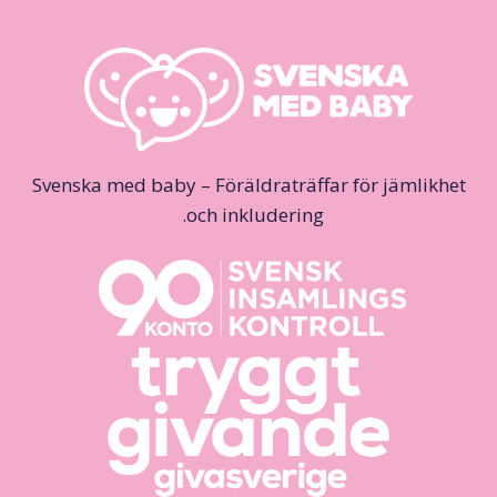
Svenska med baby – Föräldraträffar för jämlikhet
och inkludering.