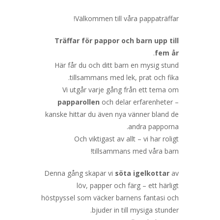
Välkommen till våra pappaträffar!
Träffar för pappor och barn upp till
.
fem år
Här får du och ditt barn en mysig stund
tillsammans med lek, prat och fika.
Vi utgår varje gång från ett tema om
papparollen
och delar erfarenheter –
kanske hittar du även nya vänner bland de
andra papporna.
Och viktigast av allt – vi har roligt
tillsammans med våra barn!
Denna gång skapar vi
söta igelkottar
av
löv, papper och färg – ett härligt
höstpyssel som väcker barnens fantasi och
bjuder in till mysiga stunder.