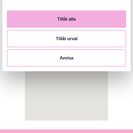
Tillåt alla
Tillåt urval
1
Avvisa