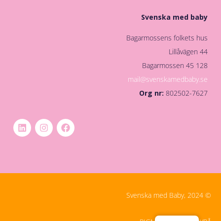
Svenska med baby
Bagarmossens folkets hus
Lillåvägen 44
128 45 Bagarmossen
mail@svenskamedbaby.se
Org nr:
802502-7627
© Svenska med Baby, 2024