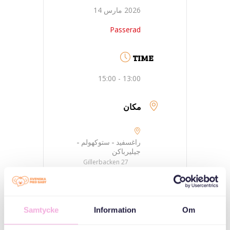
2026 مارس 14
Passerad
TIME
13:00 - 15:00
مكان
راغسفيد - ستوكهولم -
جيليرباكن
Gillerbacken 27
فئات
Samtycke
Information
Om
اللقاءات العائلية