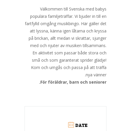
Välkommen till Svenska med babys
populära familjeträffar. Vi bjuder in till en
fartfylld omgång musikbingo. Här gäller det
att lyssna, känna igen låtarna och kryssa
på brickan, allt medan vi skrattar, sjunger
med och njuter av musiken tillsammans.
En aktivitet som passar både stora och
små och som garanterat sprider glädje!
Kom och umgås och passa på att träffa
nya vänner.
För föräldrar, barn och seniorer.
DATE