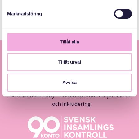
Stockholms Stad
Marknadsföring
Tillåt alla
Tillåt urval
Avvisa
Svenska med baby – Föräldraträffar för jämlikhet
och inkludering.