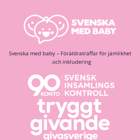
Svenska med baby – Föräldraträffar för jämlikhet
och inkludering.