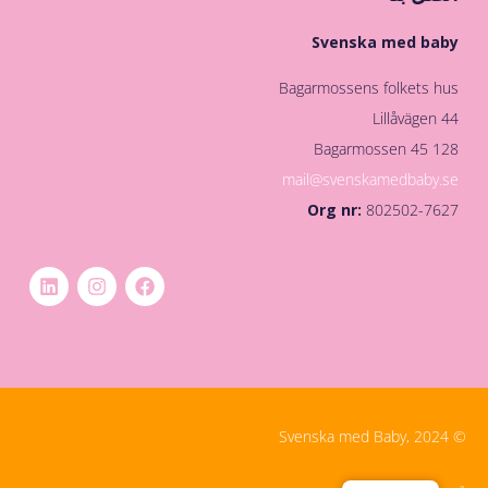
Svenska med baby
Bagarmossens folkets hus
Lillåvägen 44
128 45 Bagarmossen
mail@svenskamedbaby.se
Org nr:
802502-7627
© Svenska med Baby, 2024