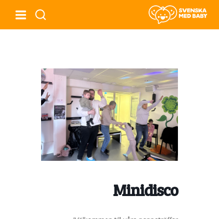
Minidisco