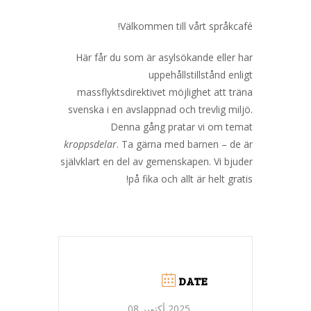
Välkommen till vårt språkcafé!
Här får du som är asylsökande eller har
uppehållstillstånd enligt
massflyktsdirektivet möjlighet att träna
svenska i en avslappnad och trevlig miljö.
Denna gång pratar vi om temat
kroppsdelar
. Ta gärna med barnen – de är
självklart en del av gemenskapen. Vi bjuder
på fika och allt är helt gratis!
DATE
2025 أكتوبر 08