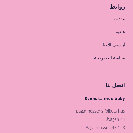
روابط
مقدمة
عضوية
أرشيف الأخبار
سياسة الخصوصية
اتصل بنا
Svenska med baby
Bagarmossens folkets hus
Lillåvägen 44
128 45 Bagarmossen