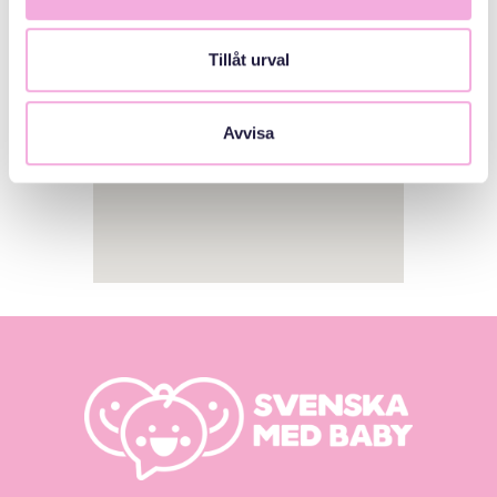
Tillåt urval
Avvisa