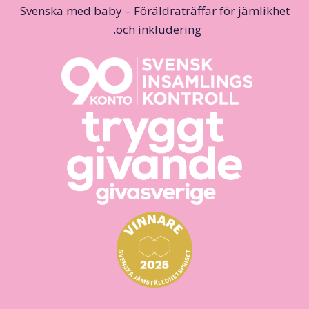
Svenska med baby – Föräldraträffar för jämlikhet
och inkludering.