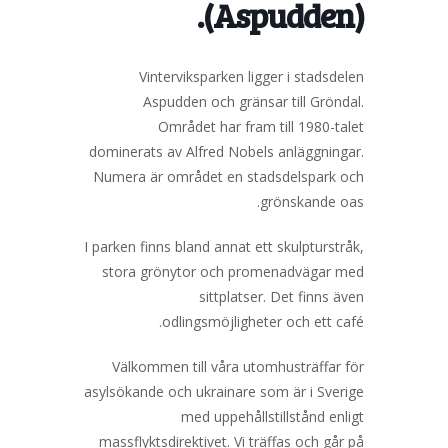
(Aspudden).
Vinterviksparken ligger i stadsdelen
Aspudden och gränsar till Gröndal.
Området har fram till 1980-talet
dominerats av Alfred Nobels anläggningar.
Numera är området en stadsdelspark och
grönskande oas.
I parken finns bland annat ett skulpturstråk,
stora grönytor och promenadvägar med
sittplatser. Det finns även
odlingsmöjligheter och ett café.
Välkommen till våra utomhusträffar för
asylsökande och ukrainare som är i Sverige
med uppehållstillstånd enligt
massflyktsdirektivet. Vi träffas och går på