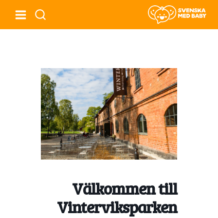
Välkommen till
Vinterviksparken