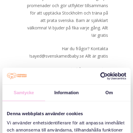
promenader och gör utflykter tillsammans
för att upptäcka Stockholm och träna på
att prata svenska. Barn är självklart
välkomna! Vi bjuder på fika varje gång. Allt
är gratis!
Har du frågor? Kontakta
sayed@svenskamedbaby.se Allt är gratis!
Har du frågor? Kontakta
sayed@svenskamedbaby.se
Samtycke
Information
Om
Denna webbplats använder cookies
DATE
Vi använder enhetsidentifierare för att anpassa innehållet
och annonserna till användarna, tillhandahålla funktioner
2025 سبتمبر 10