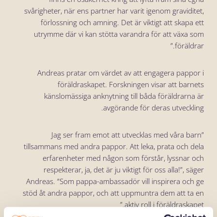
svårigheter, när ens partner har varit igenom graviditet,
förlossning och amning. Det är viktigt att skapa ett
utrymme där vi kan stötta varandra för att växa som
föräldrar.”
Andreas pratar om värdet av att engagera pappor i
föräldraskapet. Forskningen visar att barnets
känslomässiga anknytning till båda föräldrarna är
avgörande för deras utveckling.
”Jag ser fram emot att utvecklas med våra barn
tillsammans med andra pappor. Att leka, prata och dela
erfarenheter med någon som förstår, lyssnar och
respekterar, ja, det är ju viktigt för oss alla!”, säger
Andreas. ”Som pappa-ambassadör vill inspirera och ge
stöd åt andra pappor, och att uppmuntra dem att ta en
aktiv roll i föräldraskapet.”