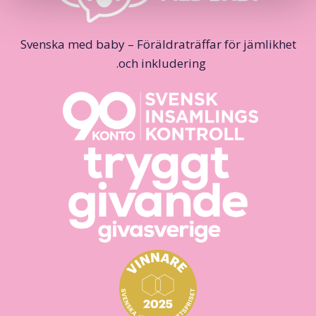
Svenska med baby – Föräldraträffar för jämlikhet
och inkludering.