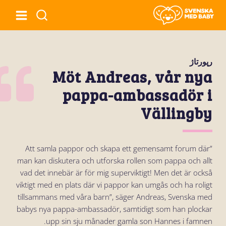
رپورتاژ
Möt Andreas, vår nya
pappa-ambassadör i
Vällingby
”Att samla pappor och skapa ett gemensamt forum där
man kan diskutera och utforska rollen som pappa och allt
vad det innebär är för mig superviktigt! Men det är också
viktigt med en plats där vi pappor kan umgås och ha roligt
tillsammans med våra barn”, säger Andreas, Svenska med
babys nya pappa-ambassadör, samtidigt som han plockar
upp sin sju månader gamla son Hannes i famnen.