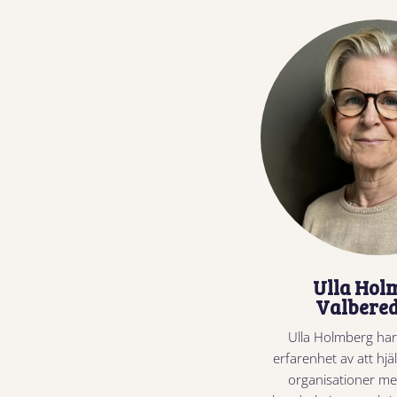
Ulla Hol
Valbere
Ulla Holmberg har
erfarenhet av att hjä
organisationer med