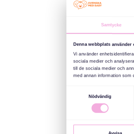
Samtycke
Denna webbplats använder 
Vi använder enhetsidentifierar
sociala medier och analysera 
till de sociala medier och a
med annan information som du 
Samtyckesval
Nödvändig
Avvisa