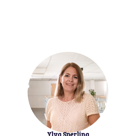
Ylva Sperling