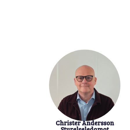
Christer Andersson
Styrelseledamot