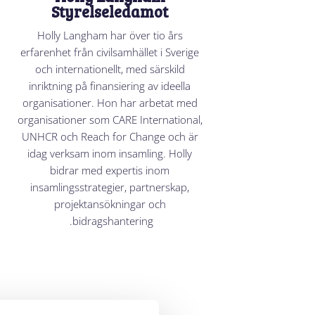
Styrelseledamot
Holly Langham har över tio års
erfarenhet från civilsamhället i Sverige
och internationellt, med särskild
inriktning på finansiering av ideella
organisationer. Hon har arbetat med
organisationer som CARE International,
UNHCR och Reach for Change och är
idag verksam inom insamling. Holly
bidrar med expertis inom
insamlingsstrategier, partnerskap,
projektansökningar och
bidragshantering.