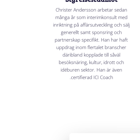
Christer Andersson arbetar sedan
många år som interimkonsult med
inriktning på affärsutveckling och sälj
generellt samt sponsring och
partnerskap specifikt. Han har haft
uppdrag inom flertalet branscher
däribland kopplade till såväl
besöksnäring, kultur, idrott och
idéburen sektor. Han är även
certifierad ICI Coach.