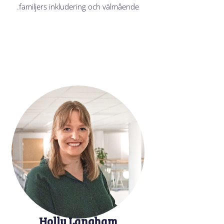
familjers inkludering och välmående.
Holly Langham