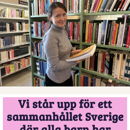
Vi står upp för ett
sammanhållet Sverige
där alla barn har