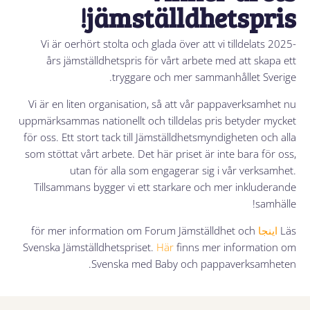
jämställdhetspris!
Vi är oerhört stolta och glada över att vi tilldelats 2025-
års jämställdhetspris för vårt arbete med att skapa ett
tryggare och mer sammanhållet Sverige.
Vi är en liten organisation, så att vår pappaverksamhet nu
uppmärksammas nationellt och tilldelas pris betyder mycket
för oss. Ett stort tack till Jämställdhetsmyndigheten och alla
som stöttat vårt arbete. Det här priset är inte bara för oss,
utan för alla som engagerar sig i vår verksamhet.
Tillsammans bygger vi ett starkare och mer inkluderande
samhälle!
Läs
اینجا
för mer information om Forum Jämställdhet och
Svenska Jämställdhetspriset.
Här
finns mer information om
Svenska med Baby och pappaverksamheten.