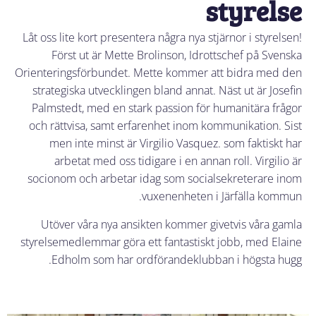
styrelse
Låt oss lite kort presentera några nya stjärnor i styrelsen!
Först ut är Mette Brolinson, Idrottschef på Svenska
Orienteringsförbundet. Mette kommer att bidra med den
strategiska utvecklingen bland annat. Näst ut är Josefin
Palmstedt, med en stark passion för humanitära frågor
och rättvisa, samt erfarenhet inom kommunikation. Sist
men inte minst är Virgilio Vasquez. som faktiskt har
arbetat med oss tidigare i en annan roll. Virgilio är
socionom och arbetar idag som socialsekreterare inom
vuxenenheten i Järfälla kommun.
Utöver våra nya ansikten kommer givetvis våra gamla
styrelsemedlemmar göra ett fantastiskt jobb, med Elaine
Edholm som har ordförandeklubban i högsta hugg.