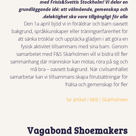
med Frisis&Svettis Stockholm! Vi delar en
grundläggande idé: att välmående, gemenskap och
delaktighet ska vara tillgängligt för alla.
Den 1a april bjöd vi in föräldrar och barn oavsett
bakgrund, språkkunskaper eller träningserfarenhet för
att sänka trösklar och upptäcka glädjen i att göra en
fysisk aktivitet tillsammans med sina barn. Genom
samarbetet med F&S Skärholmen vill vi bidra till fler
sammanhang där människor kan mötas, röra på sig och
må bra – oavsett bakgrund. När civilsamhället
samarbetar kan vi tillsammans skapa förutsättningar för
hälsa och gemenskap för fler!
Se artikel i Mitt i Skärholmen
Vagabond Shoemakers