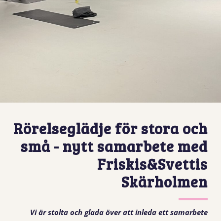
Rörelseglädje för stora och
små - nytt samarbete med
Friskis&Svettis
Skärholmen
Vi är stolta och glada över att inleda ett samarbete