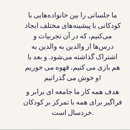
ما جلساتی را بین خانواده‌هایی با
کودکانی با پیشینه‌های مختلف ایجاد
می‌کنیم، که در آن تجربیات و
درس‌ها از والدین به والدین به
اشتراک گذاشته می‌شود. و بعد با
هم بازی می کنیم، قهوه می خوریم
و خوش می گذرانیم!
هدف همه کار ما جامعه ای برابر و
فراگیر برای همه با تمرکز بر کودکان
خردسال است.