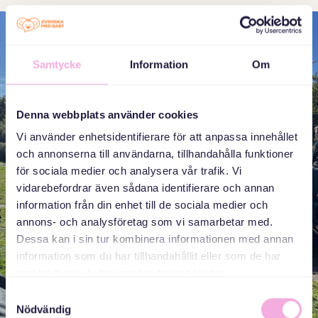
Samtycke
Information
Om
Denna webbplats använder cookies
Vi använder enhetsidentifierare för att anpassa innehållet
och annonserna till användarna, tillhandahålla funktioner
för sociala medier och analysera vår trafik. Vi
vidarebefordrar även sådana identifierare och annan
information från din enhet till de sociala medier och
annons- och analysföretag som vi samarbetar med.
Dessa kan i sin tur kombinera informationen med annan
information som du har tillhandahållit eller som de har
samlat in när du har använt deras tjänster.
Samtyckesval
Nödvändig