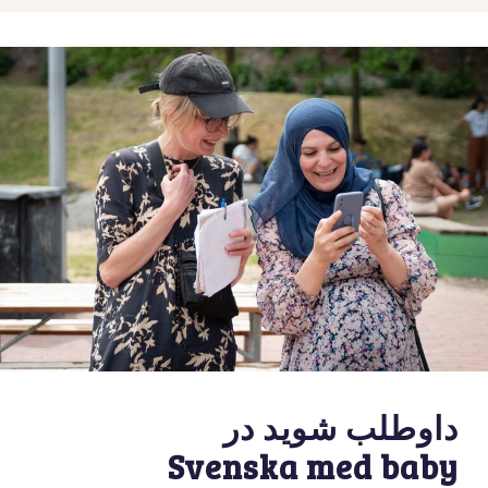
داوطلب شوید در
Svenska med baby