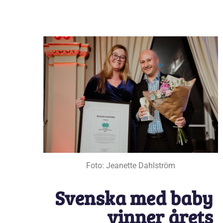
Foto: Jeanette Dahlström
Svenska med baby
vinner årets