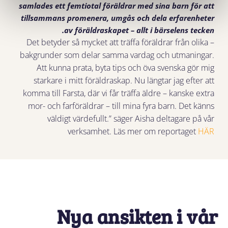
samlades ett femtiotal föräldrar med sina barn för att
tillsammans promenera, umgås och dela erfarenheter
av föräldraskapet – allt i bärselens tecken.
– Det betyder så mycket att träffa föräldrar från olika
bakgrunder som delar samma vardag och utmaningar.
Att kunna prata, byta tips och öva svenska gör mig
starkare i mitt föräldraskap. Nu längtar jag efter att
komma till Farsta, där vi får träffa äldre – kanske extra
mor- och farföräldrar – till mina fyra barn. Det känns
väldigt värdefullt.” säger Aisha deltagare på vår
verksamhet.
Läs mer om reportaget
HÄR
Nya ansikten i vår