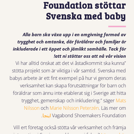
Foundation stöttar
Svenska med baby
Alla barn ska växa upp i en omgivning formad av
trygghet och omtanke, där föräldrar och familjer är
inkluderade i ett öppet och jämlikt samhälle. Tack för
att ni stöttar oss att nå vår vision!
”Vi har alltid önskat att det vi åstadkommit ska kunna
stötta projekt som är viktiga i vår samtid. Svenska med
babys arbete är ett fint exempel på hur vi genom deras
verksamhet kan skapa förutsättningar för barn och
föräldrar som ännu inte etablerat sig i Sverige att hitta
trygghet, gemenskap och inkludering.” säger
Mats
Nilsson
och
Marie Nilsson Peterzén
. Läs mer om
Vagabond Shoemakers Foundation
اینجا
.
Vill ert företag också stötta vår verksamhet och främja