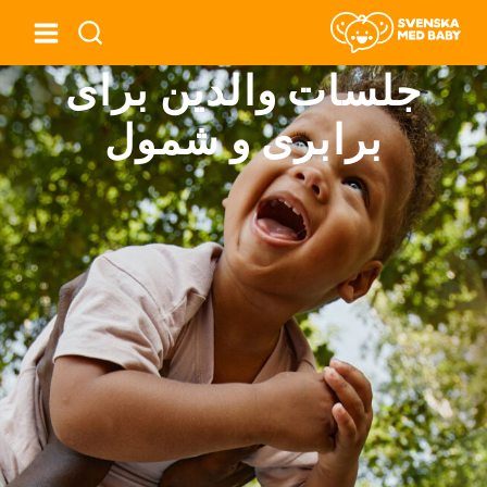
جلسات والدین برای
برابری و شمول