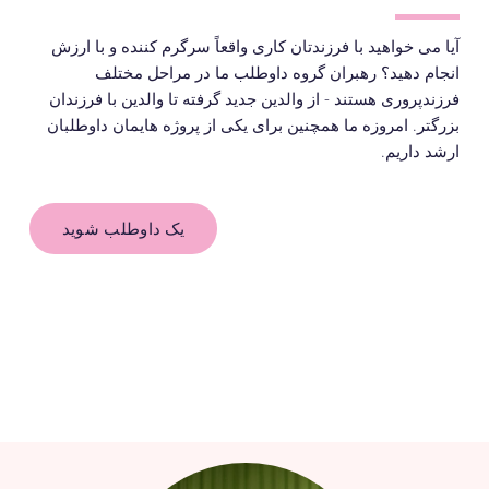
آیا می خواهید با فرزندتان کاری واقعاً سرگرم کننده و با ارزش
انجام دهید؟ رهبران گروه داوطلب ما در مراحل مختلف
فرزندپروری هستند - از والدین جدید گرفته تا والدین با فرزندان
بزرگتر. امروزه ما همچنین برای یکی از پروژه هایمان داوطلبان
ارشد داریم.
یک داوطلب شوید