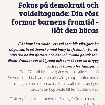
Fokus på demokrati och
valdeltagande: Din röst
formar barnens framtid -
låt den höras!
Vi är inne i ett valår – ett val som blir viktigare än
någonsin. Vi på Svenska med baby kraftsamlar för att
påverka beslutsfattare och den inhumana politik som
direkt drabbar vår målgrupp och som skapar en otrygg
och svår tillvaro för familjerna.
Den 27 april kickar vi igång demokrativeckan på
Svenska med baby där vi i alla våra grupper informerar
deltagare om rätten och vikten av att rösta samt gör
aktiviteter kopplade till temat demokrati.
Osäker på hur valet fungerar i Sverige? Om du har rätt
att rösta?