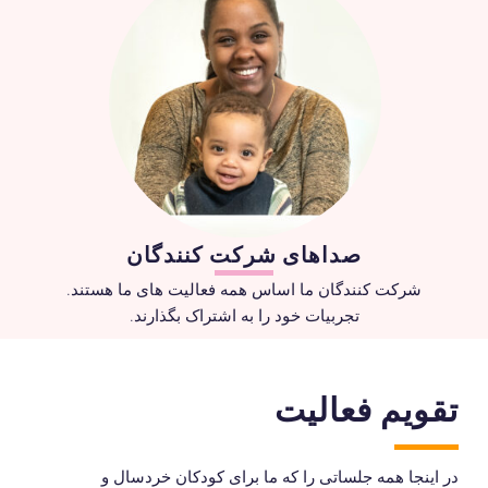
صداهای شرکت کنندگان
شرکت کنندگان ما اساس همه فعالیت های ما هستند.
تجربیات خود را به اشتراک بگذارند.
تقویم فعالیت
در اینجا همه جلساتی را که ما برای کودکان خردسال و