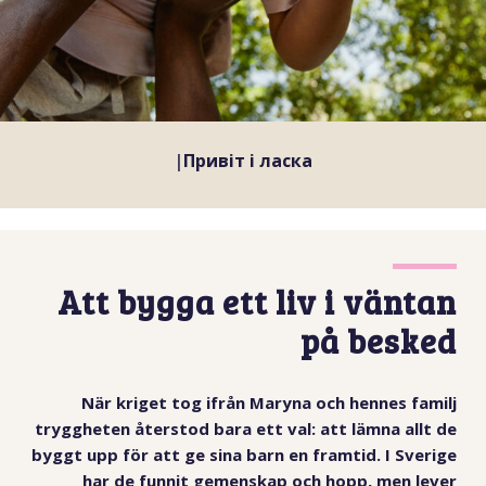
|
Xewani na
Att bygga ett liv i väntan
på besked
När kriget tog ifrån Maryna och hennes familj
tryggheten återstod bara ett val: att lämna allt de
byggt upp för att ge sina barn en framtid. I Sverige
har de funnit gemenskap och hopp, men lever