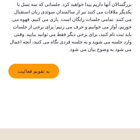
بزرگسالان آنها داریم پیدا خواهید کرد. جلساتی که سه نسل با
یکدیگر ملاقات می کنند نیز از سالمندان سوئدی زبان استقبال
می کنند. تمامی جلسات رایگان است. بازی می کنیم، قهوه می
خوریم، آواز می خوانیم و حرف می زنیم! برای برخی از جلسات
باید ثبت نام کنید، برای برخی دیگر فقط می توانید بیایید. وقتی
وارد جلسه می شوید و به جلسه فردی نگاه می کنید، آنچه اعمال
می شود به وضوح بیان می شود.
به تقویم فعالیت