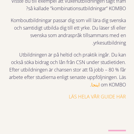
Visste du till exempel att Vuxenutbildningen tagit fram
så kallade ”kombinationsutbildningar” KOMBO?
Komboutbildningar passar dig som vill lära dig svenska
och samtidigt utbilda dig till ett yrke. Du läser sfi eller
svenska som andraspråk tillsammans med en
yrkesutbildning.
Utbildningen är på heltid och praktik ingår. Du kan
också söka bidrag och lån från CSN under studietiden.
Efter utbildningen är chansen stor att få jobb – 80 % får
arbete efter studierna enligt senaste uppföljningen. Läs
om KOMBO
اینجا
.
LÄS HELA VÅR GUIDE HÄR