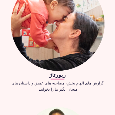
رپورتاژ
گزارش های الهام بخش، مصاحبه های عمیق و داستان های
هیجان انگیز ما را بخوانید