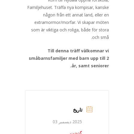
Familjehuset. Träffa nya kompisar, kanske
någon från ett annat land, eller en
extramormor/morfar. Vi skapar möten
som är viktiga och roliga, både för stora
och små.
Till denna träff välkomnar vi
småbarnsfamiljer med barn upp till 2
år, samt seniorer.
تاریخ
2025 دیسمبر 03
گذشت