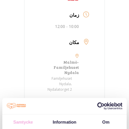
زمان
10:00 - 12:00
مکان
Malmö-
Familjehuset
Nydala
Familjehuset
Nydala،
Nydalatorget 2
دسته بندی ها
Samtycke
Information
Om
جلسات والدین