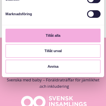
Länsstyrelsen
Skåne
Marknadsföring
Tillåt alla
Tillåt urval
Avvisa
Svenska med baby – Föräldraträffar för jämlikhet
och inkludering.