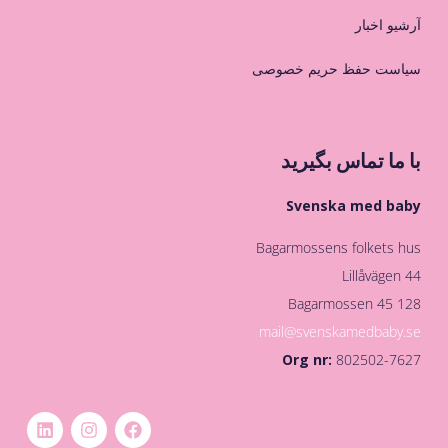
آرشیو اخبار
سیاست حفظ حریم خصوصی
با ما تماس بگیرید
Svenska med baby
Bagarmossens folkets hus
Lillåvägen 44
128 45 Bagarmossen
mail@svenskamedbaby.se
Org nr:
802502-7627