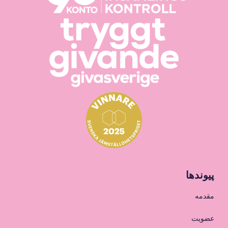
پیوندها
مقدمه
عضویت