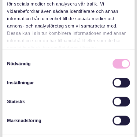
för sociala medier och analysera vår trafik. Vi
Folkhälsomyndigheterna
vidarebefordrar även sådana identifierare och annan
information från din enhet till de sociala medier och
annons- och analysföretag som vi samarbetar med.
Kronprinsessan
Dessa kan i sin tur kombinera informationen med annan
Margaretas
Minnesfond
information som du har tillhandahållit eller som de har
samlat in när du har använt deras tjänster.
شهر گوتنبرگ
Samtyckesval
Nödvändig
Inställningar
Statistik
Marknadsföring