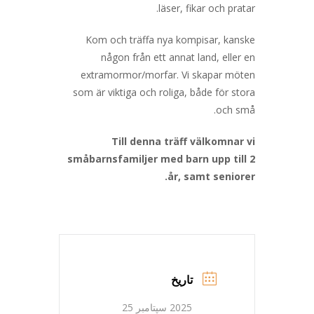
läser, fikar och pratar.
Kom och träffa nya kompisar, kanske
någon från ett annat land, eller en
extramormor/morfar. Vi skapar möten
som är viktiga och roliga, både för stora
och små.
Till denna träff välkomnar vi
småbarnsfamiljer med barn upp till 2
år, samt seniorer.
تاریخ
2025 سپتامبر 25