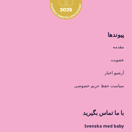
پیوندها
مقدمه
عضویت
آرشیو اخبار
سیاست حفظ حریم خصوصی
با ما تماس بگیرید
Svenska med baby