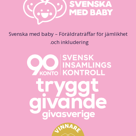
Svenska med baby – Föräldraträffar för jämlikhet
och inkludering.