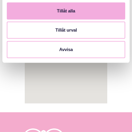
Tillåt alla
1
Tillåt urval
Avvisa