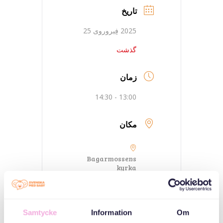
تاریخ
2025 فِبروروی 25
گذشت
زمان
13:00 - 14:30
مکان
Bagarmossens
kyrka
Lagaplan 6, 128 45
Bagarmossen
Samtycke
Information
Om
دسته بندی ها