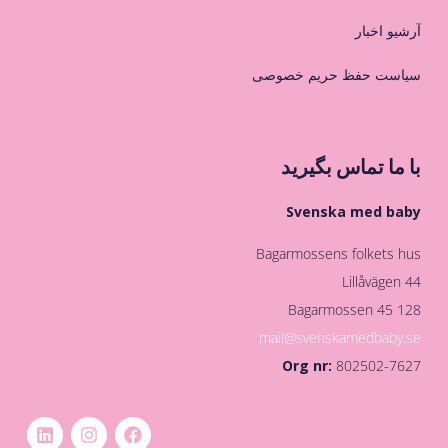
آرشیو اخبار
سیاست حفظ حریم خصوصی
با ما تماس بگیرید
Svenska med baby
Bagarmossens folkets hus
Lillåvägen 44
128 45 Bagarmossen
mail@svenskamedbaby.se
Org nr:
802502-7627