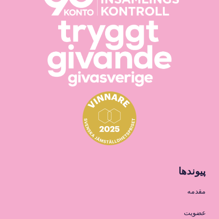
پیوندها
مقدمه
عضویت