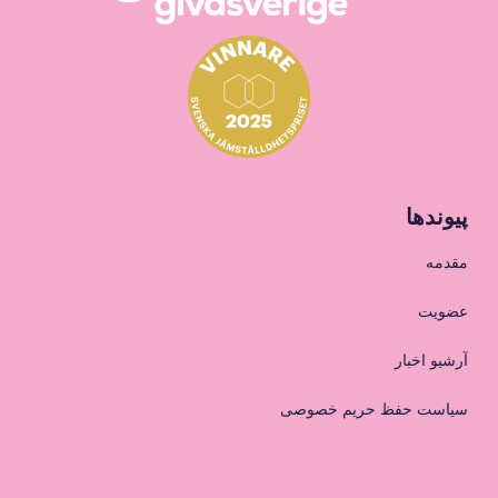
پیوندها
مقدمه
عضویت
آرشیو اخبار
سیاست حفظ حریم خصوصی