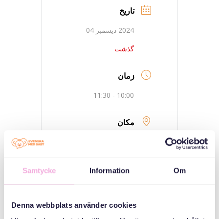
تاریخ
2024 دیسمبر 04
گذشت
زمان
10:00 - 11:30
مکان
توربرگ- سولنتونا
Öppna förskola
Fjärilen, Mässvägen
Samtycke
Information
Om
7b
Denna webbplats använder cookies
دسته بندی ها