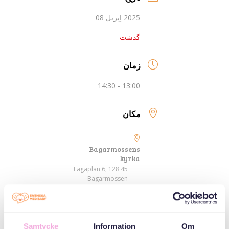
2025 اِپریل 08
گذشت
زمان
13:00 - 14:30
مکان
Bagarmossens
kyrka
Lagaplan 6, 128 45
Bagarmossen
دسته بندی ها
Samtycke
Information
Om