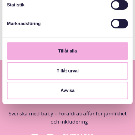
Statistik
Allmänna
Marknadsföring
arvsfonden
Tillåt alla
Tillåt urval
Avvisa
Svenska med baby – Föräldraträffar för jämlikhet
och inkludering.