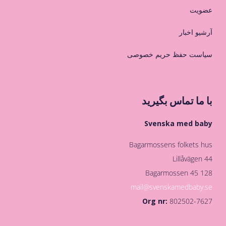
عضویت
آرشیو اخبار
سیاست حفظ حریم خصوصی
با ما تماس بگیرید
Svenska med baby
Bagarmossens folkets hus
Lillåvägen 44
128 45 Bagarmossen
mail@svenskamedbaby.se
Org nr:
802502-7627