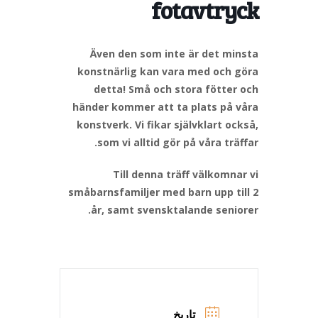
fotavtryck
Även den som inte är det minsta
konstnärlig kan vara med och göra
detta! Små och stora fötter och
händer kommer att ta plats på våra
konstverk. Vi fikar självklart också,
som vi alltid gör på våra träffar.
Till denna träff välkomnar vi
småbarnsfamiljer med barn upp till 2
år, samt svensktalande seniorer.
تاریخ