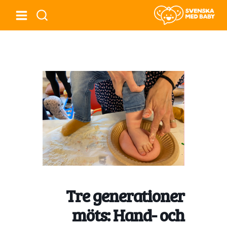
Tre generationer
möts: Hand- och