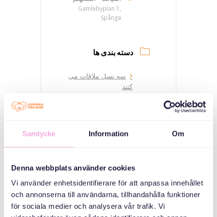
Gamlebyplan 1,
Spånga
دسته بندی ها
سه نسل ملاقات می
کنند
سازمان دهنده
Samtycke
Information
Om
Denna webbplats använder cookies
Vi använder enhetsidentifierare för att anpassa innehållet
och annonserna till användarna, tillhandahålla funktioner
för sociala medier och analysera vår trafik. Vi
Svenska med baby