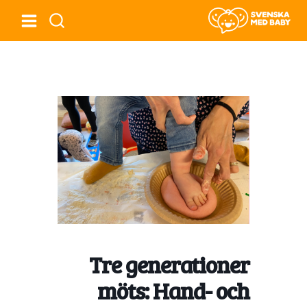
Tre generationer
möts: Hand- och