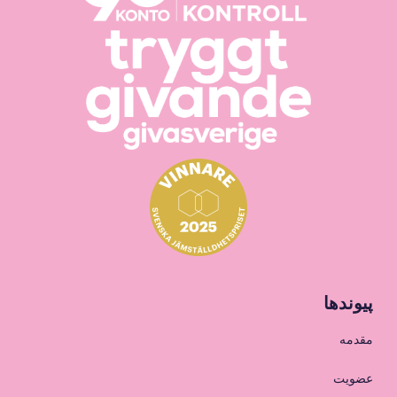
پیوندها
مقدمه
عضویت