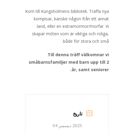
Kom till Kungsholmens bibliotek. Träffa nya
kompisar, kanske någon från ett annat
land, eller en extramormor/morfar. Vi
skapar möten som är viktiga och roliga,
både för stora och små.
Till denna träff välkomnar vi
småbarnsfamiljer med barn upp till 2
år, samt seniorer.
تاریخ
2025 دیسمبر 04