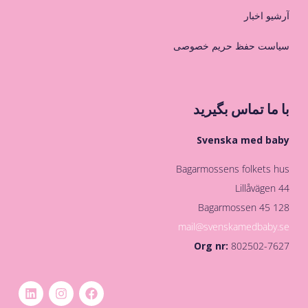
آرشیو اخبار
سیاست حفظ حریم خصوصی
با ما تماس بگیرید
Svenska med baby
Bagarmossens folkets hus
Lillåvägen 44
128 45 Bagarmossen
mail@svenskamedbaby.se
Org nr:
802502-7627