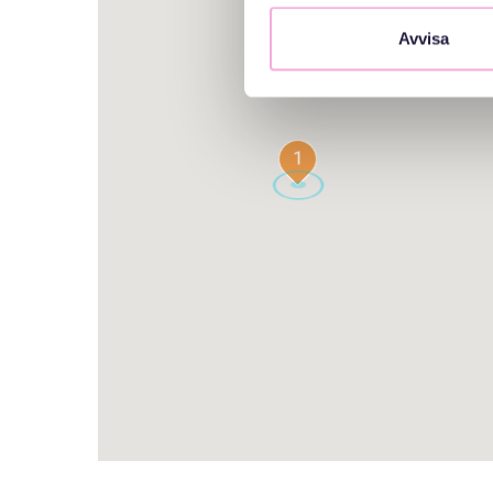
Avvisa
1