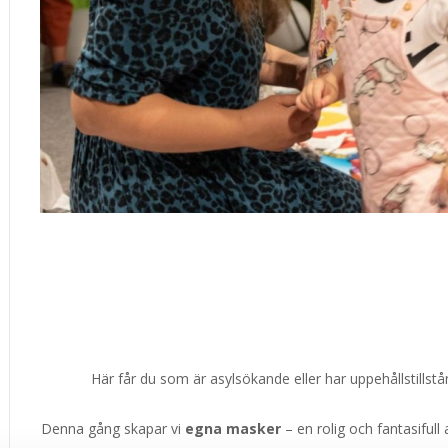
Här får du som är asylsökande eller har uppehållstillstå
Denna gång skapar vi
egna masker
– en rolig och fantasifull