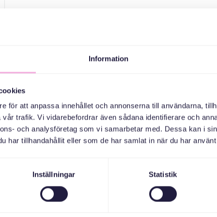
Ta gärna med barnen, de är självklart en del 
Information
cookies
e för att anpassa innehållet och annonserna till användarna, tillh
vår trafik. Vi vidarebefordrar även sådana identifierare och anna
nnons- och analysföretag som vi samarbetar med. Dessa kan i sin
har tillhandahållit eller som de har samlat in när du har använt 
Inställningar
Statistik