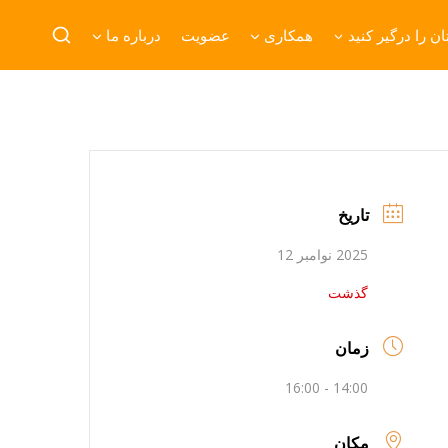
ن را درگیر کنید
همکاری
عضویت
درباره ما
تاریخ
2025 نوامبر 12
گذشت
زمان
14:00 - 16:00
مکان