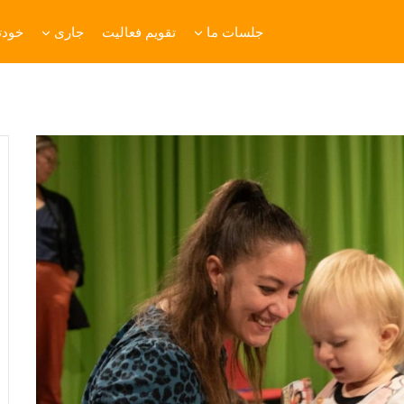
جلسات ما
تقویم فعالیت
جاری
خودتا