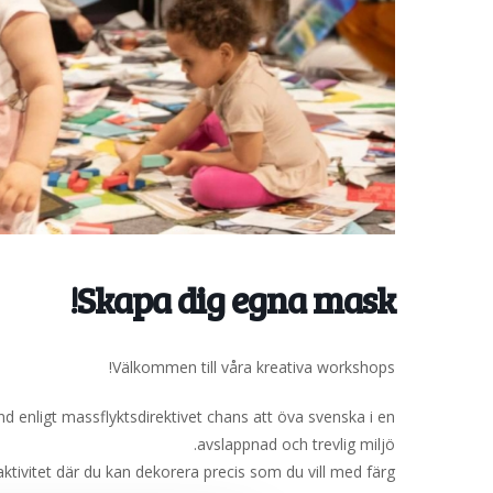
Skapa dig egna mask!
Välkommen till våra kreativa workshops!
nd enligt massflyktsdirektivet chans att öva svenska i en
avslappnad och trevlig miljö.
 aktivitet där du kan dekorera precis som du vill med färg