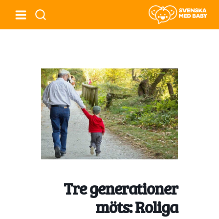
Tre generationer
möts: Roliga