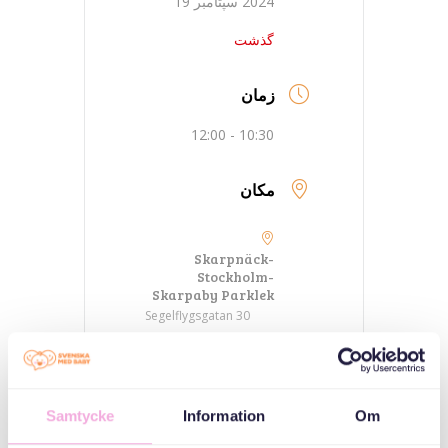
2024 سپتامبر 19
گذشت
زمان
10:30 - 12:00
مکان
Skarpnäck-
Stockholm-
Skarpaby Parklek
Segelflygsgatan 30
دسته بندی ها
Samtycke
Information
Om
سه نسل ملاقات می