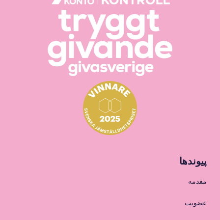
پیوندها
مقدمه
عضویت