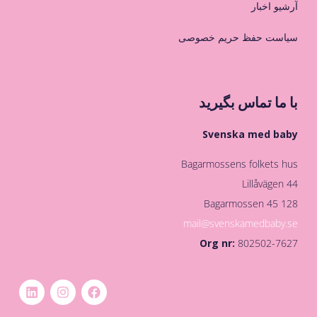
آرشیو اخبار
سیاست حفظ حریم خصوصی
با ما تماس بگیرید
Svenska med baby
Bagarmossens folkets hus
Lillåvägen 44
128 45 Bagarmossen
mail@svenskamedbaby.se
Org nr:
802502-7627