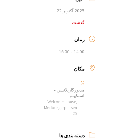
2025 آکتوبر 22
گذشت
زمان
14:00 - 16:00
مکان
مدبورگارپلاتسن -
استکهلم
Welcome House,
Medborgarplatsen
25
دسته بندی ها