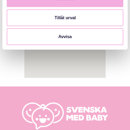
Tillåt urval
Avvisa