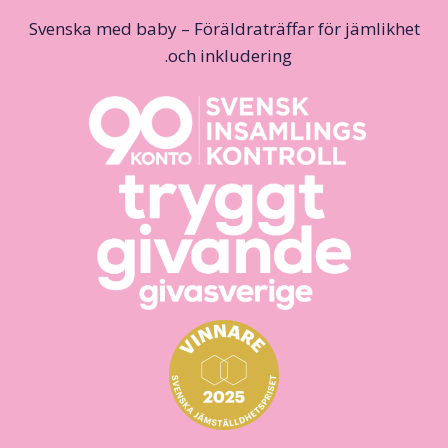
Svenska med baby – Föräldraträffar för jämlikhet
och inkludering.