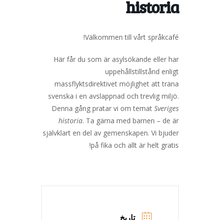
historia
Välkommen till vårt språkcafé!
Här får du som är asylsökande eller har
uppehållstillstånd enligt
massflyktsdirektivet möjlighet att träna
svenska i en avslappnad och trevlig miljö.
Denna gång pratar vi om temat
Sveriges
historia
. Ta gärna med barnen – de är
självklart en del av gemenskapen. Vi bjuder
på fika och allt är helt gratis!
تاریخ