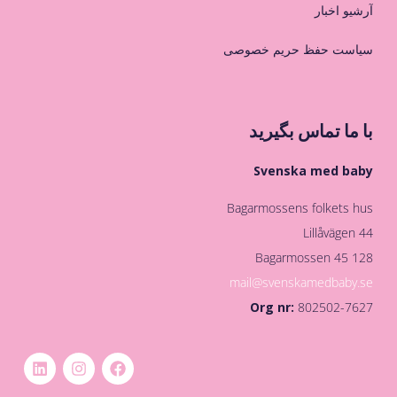
آرشیو اخبار
سیاست حفظ حریم خصوصی
با ما تماس بگیرید
Svenska med baby
Bagarmossens folkets hus
Lillåvägen 44
128 45 Bagarmossen
mail@svenskamedbaby.se
Org nr:
802502-7627