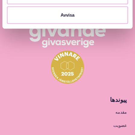
Avvisa
پیوندها
مقدمه
عضویت