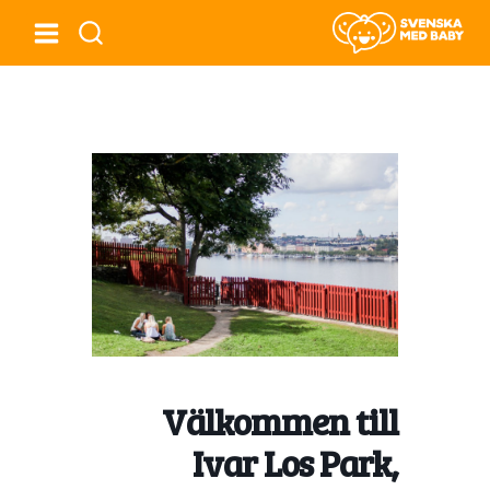
Välkommen till
Ivar Los Park,