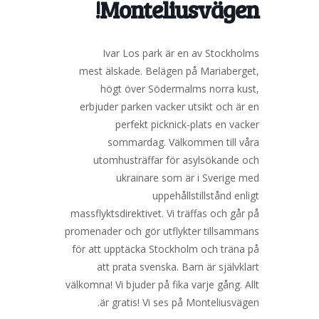
Monteliusvägen!
Ivar Los park är en av Stockholms
mest älskade. Belägen på Mariaberget,
högt över Södermalms norra kust,
erbjuder parken vacker utsikt och är en
perfekt picknick-plats en vacker
sommardag. Välkommen till våra
utomhusträffar för asylsökande och
ukrainare som är i Sverige med
uppehållstillstånd enligt
massflyktsdirektivet. Vi träffas och går på
promenader och gör utflykter tillsammans
för att upptäcka Stockholm och träna på
att prata svenska. Barn är självklart
välkomna! Vi bjuder på fika varje gång. Allt
är gratis! Vi ses på Monteliusvägen.