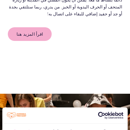
المتحف أو الحرف اليدوية أو الخبز.
من يدري، ربما ستلتقي بجدة
أو جد أو حفيد إضافي للبقاء على اتصال به!
اقرأ المزيد هنا