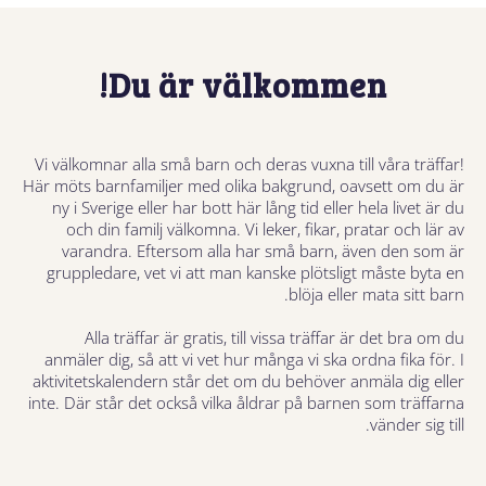
Du är välkommen!
Vi välkomnar alla små barn och deras vuxna till våra träffar!
Här möts barnfamiljer med olika bakgrund, oavsett om du är
ny i Sverige eller har bott här lång tid eller hela livet är du
och din familj välkomna. Vi leker, fikar, pratar och lär av
varandra. Eftersom alla har små barn, även den som är
gruppledare, vet vi att man kanske plötsligt måste byta en
blöja eller mata sitt barn.
Alla träffar är gratis, till vissa träffar är det bra om du
anmäler dig, så att vi vet hur många vi ska ordna fika för. I
aktivitetskalendern står det om du behöver anmäla dig eller
inte. Där står det också vilka åldrar på barnen som träffarna
vänder sig till.