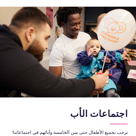
اجتماعات الأب
نرحب بجميع الأطفال حتى سن الخامسة وآبائهم في اجتماعاتنا!