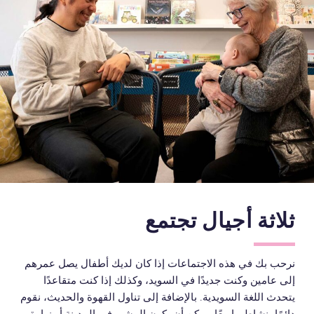
ثلاثة أجيال تجتمع
نرحب بك في هذه الاجتماعات إذا كان لديك أطفال يصل عمرهم
إلى عامين وكنت جديدًا في السويد، وكذلك إذا كنت متقاعدًا
يتحدث اللغة السويدية. بالإضافة إلى تناول القهوة والحديث، نقوم
دائمًا بنشاط ما معًا. يمكن أن يكون المشي في المدينة أو زيارة