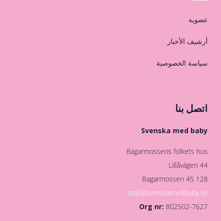
عضوية
أرشيف الأخبار
سياسة الخصوصية
اتصل بنا
Svenska med baby
Bagarmossens folkets hus
Lillåvägen 44
128 45 Bagarmossen
mail@svenskamedbaby.se
Org nr:
802502-7627