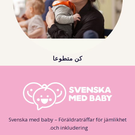
كن متطوعا
Svenska med baby – Föräldraträffar för jämlikhet
och inkludering.