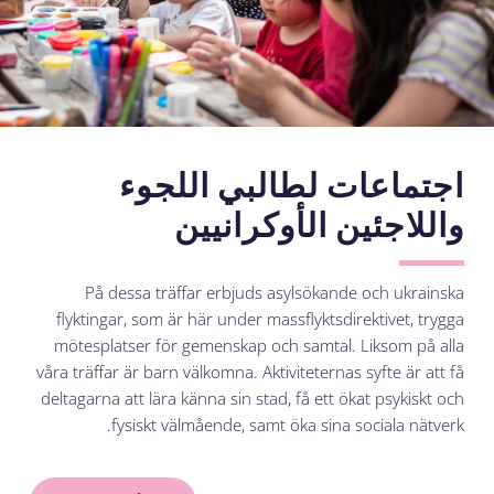
اجتماعات لطالبي اللجوء
واللاجئين الأوكرانيين
På dessa träffar erbjuds asylsökande och ukrainska
flyktingar, som är här under massflyktsdirektivet, trygga
mötesplatser för gemenskap och samtal. Liksom på alla
våra träffar är barn välkomna. Aktiviteternas syfte är att få
deltagarna att lära känna sin stad, få ett ökat psykiskt och
fysiskt välmående, samt öka sina sociala nätverk.