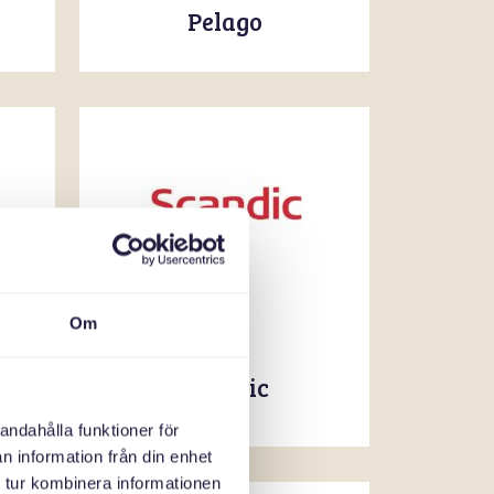
Pelago
Om
Scandic
andahålla funktioner för
n information från din enhet
 tur kombinera informationen