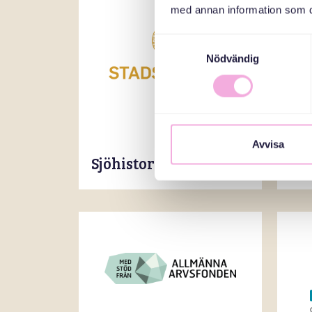
med annan information som du 
Samtyckesval
Nödvändig
Avvisa
Sjöhistoriska museum