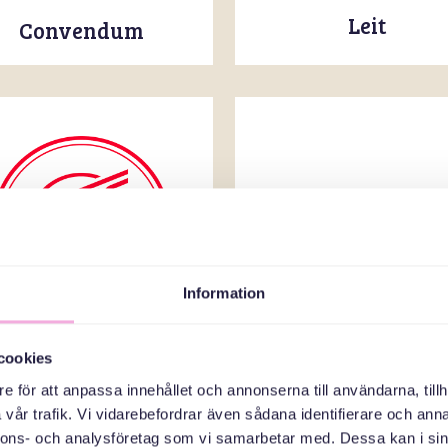
Leit
Convendum
Clarion hotel
Information
cookies
Friskis & Svettis
e för att anpassa innehållet och annonserna till användarna, tillh
vår trafik. Vi vidarebefordrar även sådana identifierare och anna
nnons- och analysföretag som vi samarbetar med. Dessa kan i sin