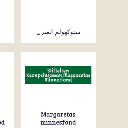
ستوكهولم المنزل
Margaretas
minnesfond
öd