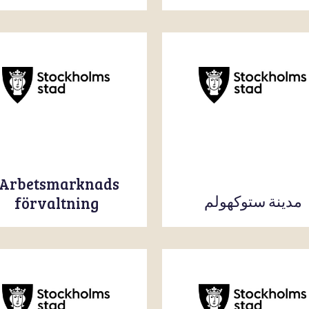
Arbetsmarknads-
مدينة ستوكهولم
förvaltning