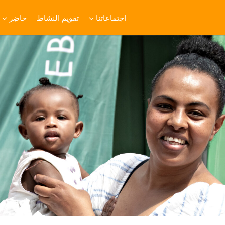
اجتماعاتنا
تقويم النشاط
حاضِر