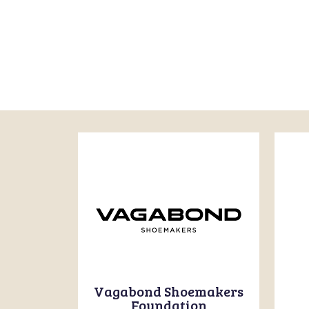
Vagabond Shoemakers
Foundation