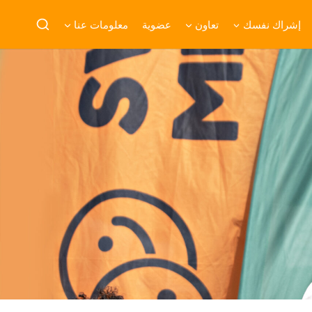
إشراك نفسك
تعاون
عضوية
معلومات عنا