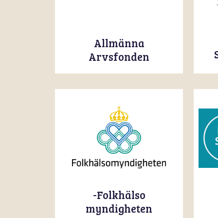
Allmänna
Arvsfonden
Folkhälso-
myndigheten