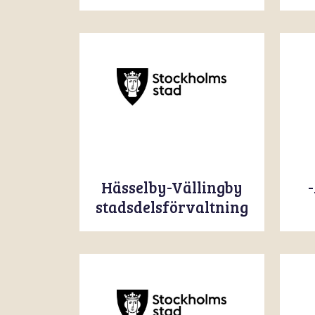
Hässelby-Vällingby
stadsdelsförvaltning