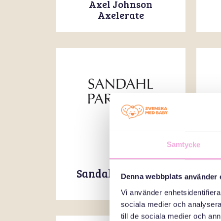
Axel Johnson
Axelerate
Samtycke
Sandahl Partners
Denna webbplats använder 
Vi använder enhetsidentifierar
sociala medier och analysera 
till de sociala medier och a