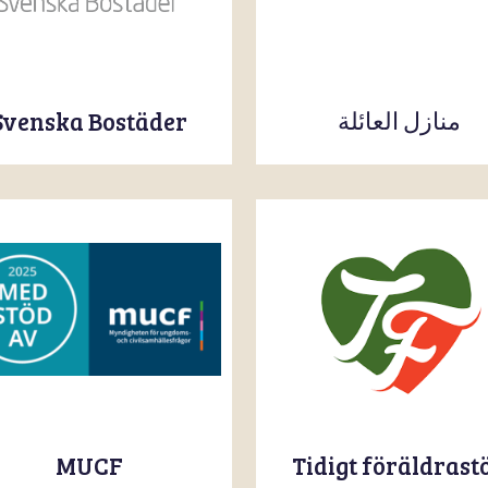
منازل العائلة
Svenska Bostäder
Tidigt föräldrast
MUCF