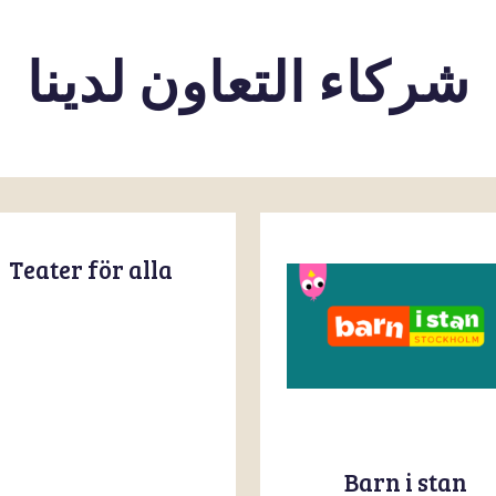
شركاء التعاون لدينا
Teater för alla
Barn i stan