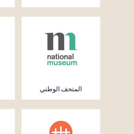
المتحف الوطني