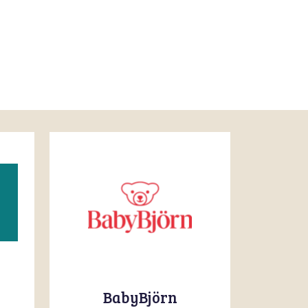
BabyBjörn