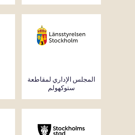
المجلس الإداري لمقاطعة
ستوكهولم