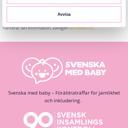
Kontakt:
Avvisa
Om du har några frågor om denna policy eller om hur vi
hanterar din information, vänligen
kontakta oss
.
Svenska med baby – Föräldraträffar för jämlikhet
och inkludering.