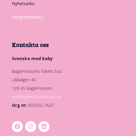
Nyhetsarkiv
Integritetspolicy
Kontakta oss
Svenska med baby
Bagarmossens folkets hus
Lillåvägen 44
128 45 Bagarmossen
mail@svenskamedbaby.se
Org nr:
802502-7627