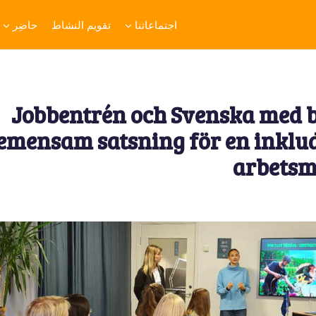
اجتماعاتنا
تقويم النشاط
حاضِر
Jobbentrén och Svenska med b
emensam satsning för en inklu
arbets