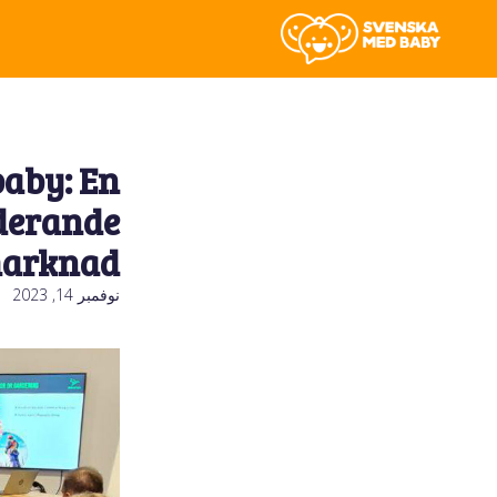
aby: En
derande
marknad
نوفمبر 14, 2023