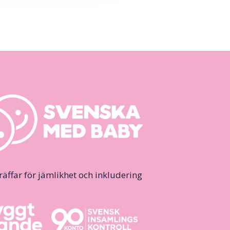
ffar för jämlikhet och inkludering.