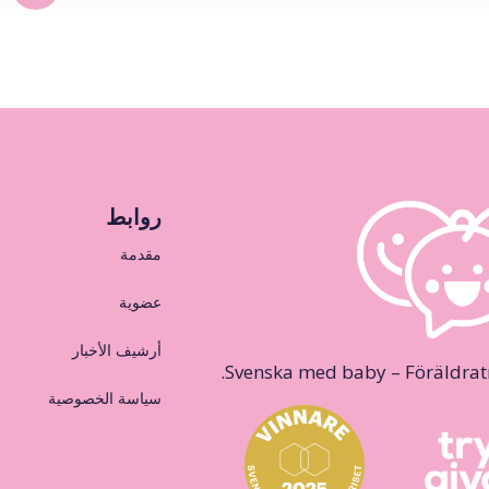
روابط
مقدمة
عضوية
أرشيف الأخبار
Svenska med baby – Föräldraträ
سياسة الخصوصية