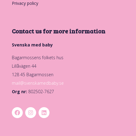
Privacy policy
Contact us for more information
Svenska med baby
Bagarmossens folkets hus
Lillåvägen 44
128 45 Bagarmossen
mail@svenskamedbaby.se
Org nr:
802502-7627