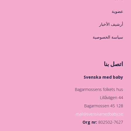
عضوية
أرشيف الأخبار
سياسة الخصوصية
اتصل بنا
Svenska med baby
Bagarmossens folkets hus
Lillåvägen 44
128 45 Bagarmossen
mail@svenskamedbaby.se
Org nr:
802502-7627