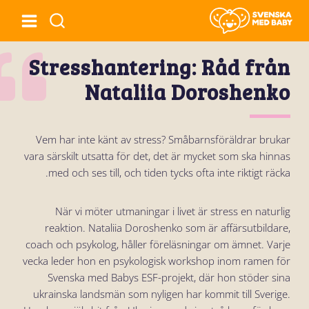
Stresshantering: Råd från
Nataliia Doroshenko
Vem har inte känt av stress? Småbarnsföräldrar brukar
vara särskilt utsatta för det, det är mycket som ska hinnas
med och ses till, och tiden tycks ofta inte riktigt räcka.
När vi möter utmaningar i livet är stress en naturlig
reaktion. Nataliia Doroshenko som är affärsutbildare,
coach och psykolog, håller föreläsningar om ämnet. Varje
vecka leder hon en psykologisk workshop inom ramen för
Svenska med Babys ESF-projekt, där hon stöder sina
ukrainska landsmän som nyligen har kommit till Sverige.