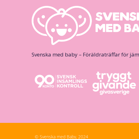
Svenska med baby – Föräldraträffar för jäm
© Svenska med Baby, 2024