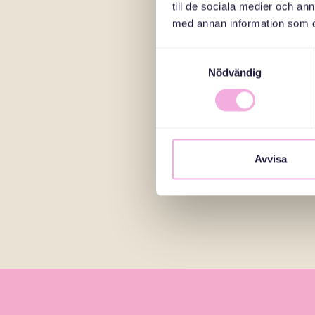
till de sociala medier och a
med annan information som du 
Samtyckesval
Nödvändig
Avvisa