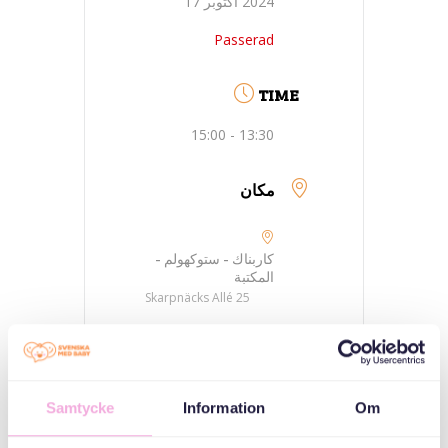
2024 أكتوبر 17
Passerad
TIME
13:30 - 15:00
مكان
كاربناك - ستوكهولم -
المكتبة
Skarpnäcks Allé 25
فئات
Samtycke
Information
Om
ثلاثة أجيال تجتمع