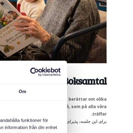
erationer möts: Boksamtal
Om
lva börja läsa. En bibliotekarie berättar om olika
kommer självklart att fika också, som på alla våra
träffar.
andahålla funktioner för
برای این جلسه، پذیرای خانواده های تازه وارد با فرزندان کوچک با فرزندان تا 2 سال و همچنین سالمن
n information från din enhet