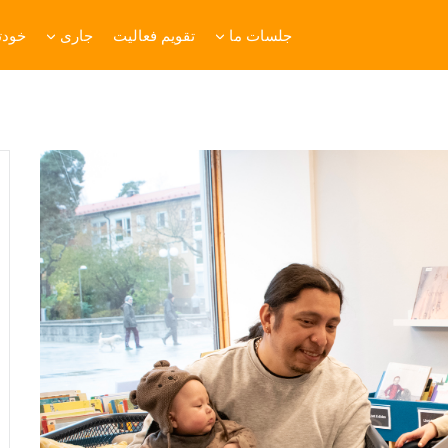
جلسات ما
تقویم فعالیت
جاری
خودتا