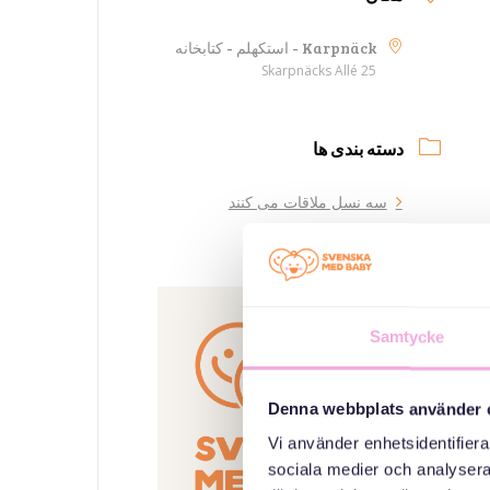
Karpnäck - استکهلم - کتابخانه
Skarpnäcks Allé 25
دسته بندی ها
سه نسل ملاقات می کنند
سازمان دهنده
Samtycke
Denna webbplats använder 
Vi använder enhetsidentifierar
sociala medier och analysera 