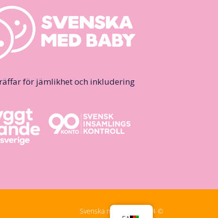
ffar för jämlikhet och inkludering.
© Svenska med Baby, 2024