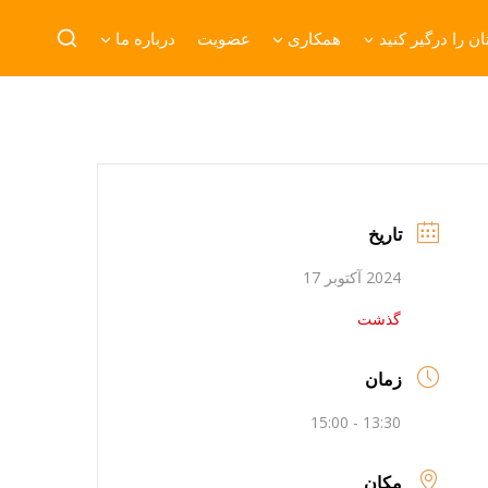
ن را درگیر کنید
همکاری
عضویت
درباره ما
تاریخ
2024 آکتوبر 17
گذشت
زمان
13:30 - 15:00
مکان