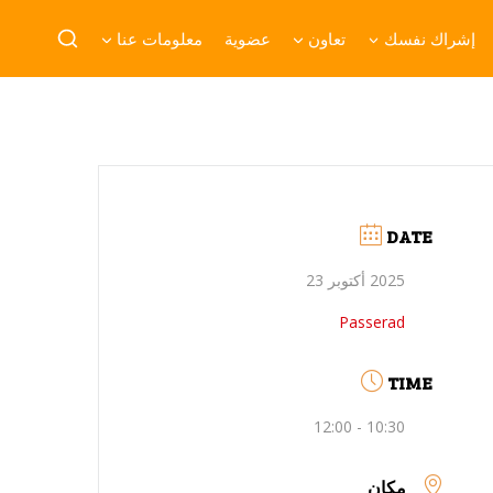
إشراك نفسك
تعاون
عضوية
معلومات عنا
DATE
2025 أكتوبر 23
Passerad
TIME
10:30 - 12:00
مكان