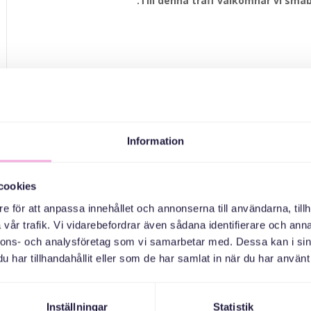
Till denna träff välkomnar vi småb
Information
cookies
e för att anpassa innehållet och annonserna till användarna, tillh
vår trafik. Vi vidarebefordrar även sådana identifierare och anna
nnons- och analysföretag som vi samarbetar med. Dessa kan i sin
har tillhandahållit eller som de har samlat in när du har använt 
Inställningar
Statistik