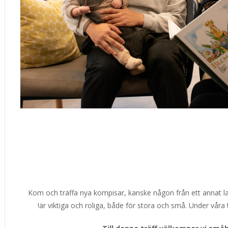
Kom och träffa nya kompisar, kanske någon från ett annat l
är viktiga och roliga, både för stora och små. Under våra 