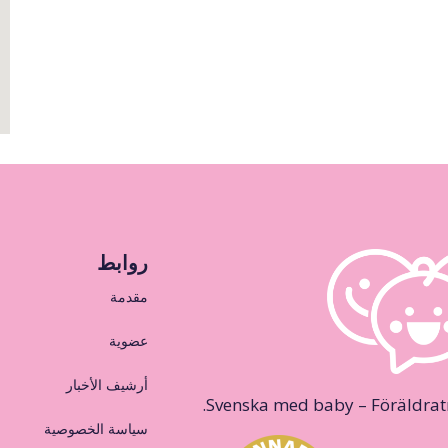
روابط
مقدمة
عضوية
أرشيف الأخبار
Svenska med baby – Föräldraträ
سياسة الخصوصية