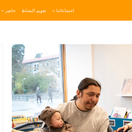
اجتماعاتنا
تقويم النشاط
حاضِر