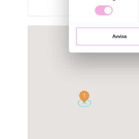
Avvisa
1