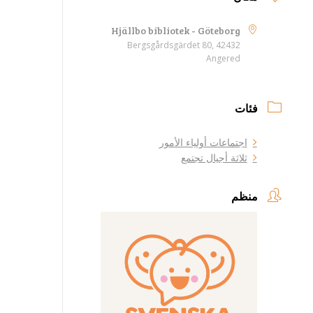
Hjällbo bibliotek - Göteborg
Bergsgårdsgärdet 80, 42432
Angered
فئات
اجتماعات أولياء الأمور
ثلاثة أجيال تجتمع
منظم