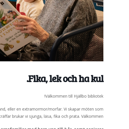
Fika, lek och ha kul.
Välkommen till Hjällbo bibliotek!
and, eller en extramormor/morfar. Vi skapar möten som
träffar brukar vi sjunga, läsa, fika och prata. Välkommen!