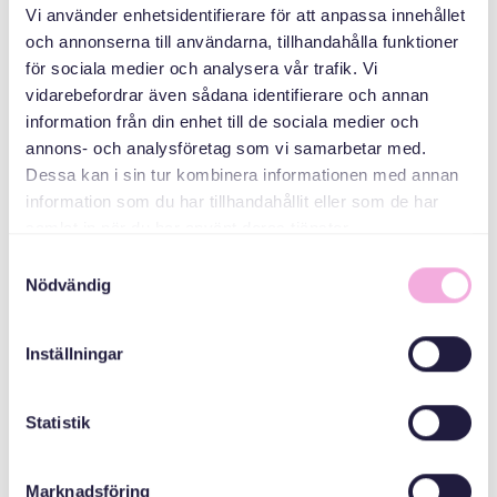
ABAABULAYAASHA
Vi använder enhetsidentifierare för att anpassa innehållet
och annonserna till användarna, tillhandahålla funktioner
för sociala medier och analysera vår trafik. Vi
Folkhälsomyndigheterna
vidarebefordrar även sådana identifierare och annan
information från din enhet till de sociala medier och
annons- och analysföretag som vi samarbetar med.
Kronprinsessan
Dessa kan i sin tur kombinera informationen med annan
Margaretas
information som du har tillhandahållit eller som de har
Minnesfond
samlat in när du har använt deras tjänster.
Samtyckesval
Nödvändig
Magaalada
Göteborg
Inställningar
Statistik
Marknadsföring