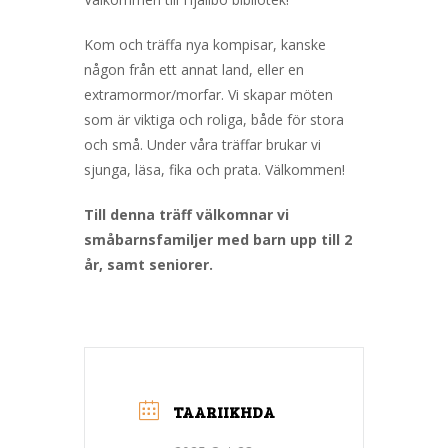
Kom och träffa nya kompisar, kanske
någon från ett annat land, eller en
extramormor/morfar. Vi skapar möten
som är viktiga och roliga, både för stora
och små. Under våra träffar brukar vi
sjunga, läsa, fika och prata. Välkommen!
Till denna träff välkomnar vi
småbarnsfamiljer med barn upp till 2
år, samt seniorer.
TAARIIKHDA