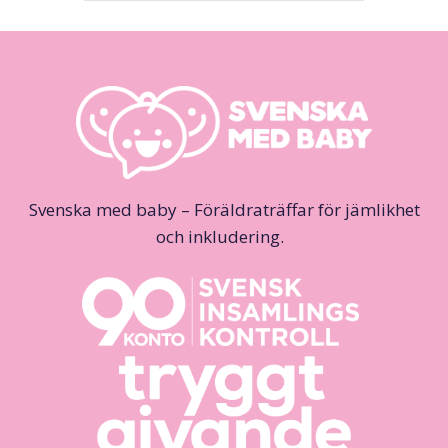
Svenska med baby – Föräldraträffar för jämlikhet
och inkludering.