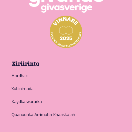
Xiriirinta
Hordhac
Xubinimada
Kaydka wararka
Qaanuunka Arrimaha Khaaska ah