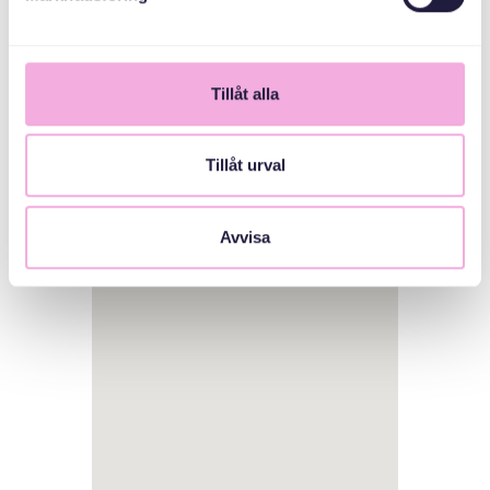
Tillåt alla
Tillåt urval
1
Avvisa