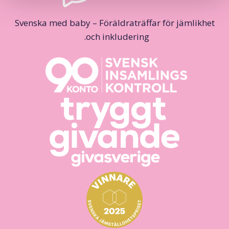
Svenska med baby – Föräldraträffar för jämlikhet
och inkludering.