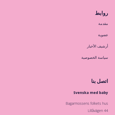
روابط
مقدمة
عضوية
أرشيف الأخبار
سياسة الخصوصية
اتصل بنا
Svenska med baby
Bagarmossens folkets hus
Lillåvägen 44