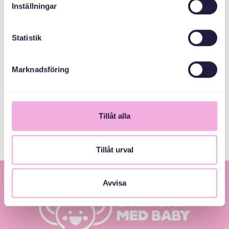
Inställningar
Email
bokningen@svenskamedbaby.se
Statistik
المنظمون المشاركون
Marknadsföring
Stockholms Stad
Tillåt alla
Tillåt urval
Avvisa