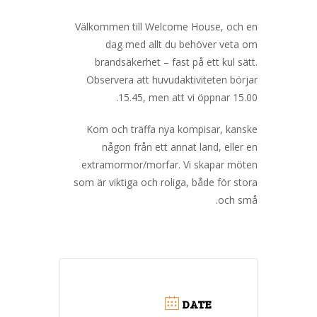
Välkommen till Welcome House, och en
dag med allt du behöver veta om
brandsäkerhet – fast på ett kul sätt.
Observera att huvudaktiviteten börjar
15.45, men att vi öppnar 15.00.
Kom och träffa nya kompisar, kanske
någon från ett annat land, eller en
extramormor/morfar. Vi skapar möten
som är viktiga och roliga, både för stora
och små.
DATE