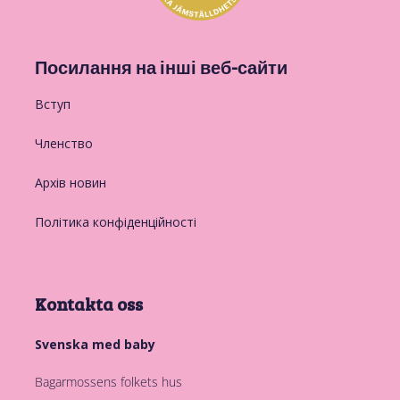
Посилання на інші веб-сайти
Вступ
Членство
Архів новин
Політика конфіденційності
Kontakta oss
Svenska med baby
Bagarmossens folkets hus