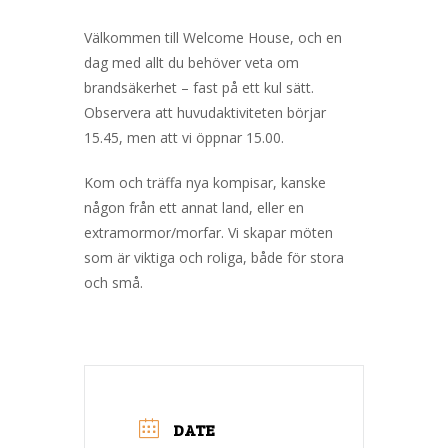
Välkommen till Welcome House, och en
dag med allt du behöver veta om
brandsäkerhet – fast på ett kul sätt.
Observera att huvudaktiviteten börjar
15.45, men att vi öppnar 15.00.
Kom och träffa nya kompisar, kanske
någon från ett annat land, eller en
extramormor/morfar. Vi skapar möten
som är viktiga och roliga, både för stora
och små.
DATE