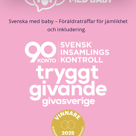
Svenska med baby – Föräldraträffar för jämlikhet
och inkludering.