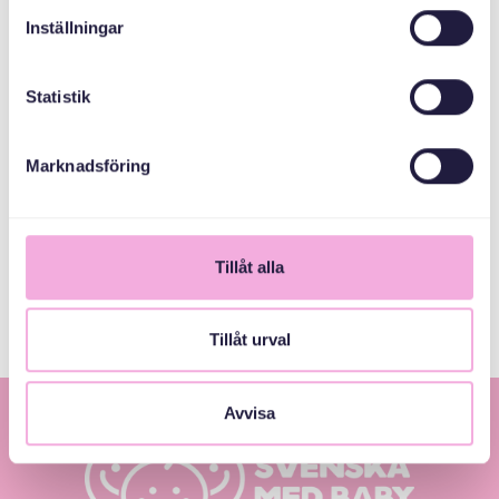
Svenska med baby
Inställningar
Email
bokningen@svenskamedbaby.se
Statistik
Marknadsföring
СПІВОРГАНІЗАТОРИ
Stockholms Stad
Tillåt alla
Tillåt urval
Avvisa