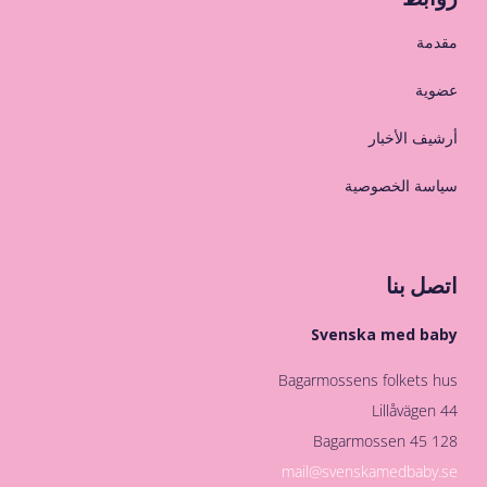
مقدمة
عضوية
أرشيف الأخبار
سياسة الخصوصية
اتصل بنا
Svenska med baby
Bagarmossens folkets hus
Lillåvägen 44
128 45 Bagarmossen
mail@svenskamedbaby.se