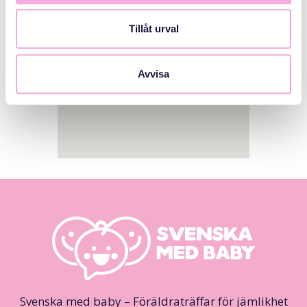
Tillåt urval
Avvisa
Svenska med baby – Föräldraträffar för jämlikhet