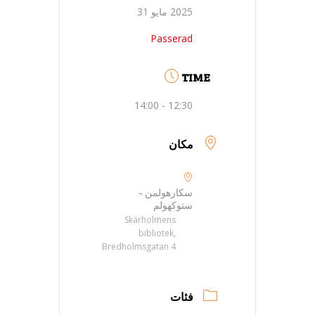
2025 مايو 31
Passerad
TIME
12:30 - 14:00
مكان
سكارهولمن -
ستوكهولم
Skärholmens
bibliotek,
Bredholmsgatan 4
فئات