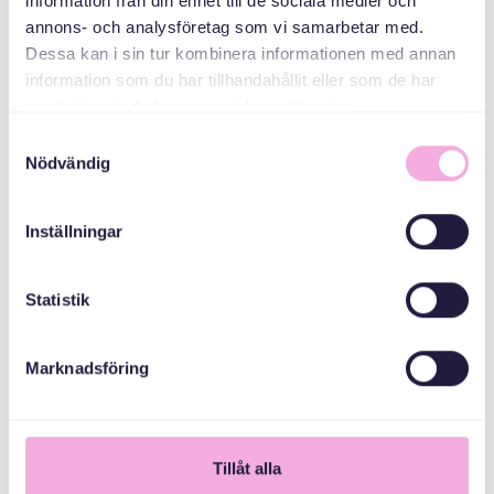
information från din enhet till de sociala medier och
annons- och analysföretag som vi samarbetar med.
المجلس الإداري
Dessa kan i sin tur kombinera informationen med annan
لمقاطعة ستوكهولم
information som du har tillhandahållit eller som de har
samlat in när du har använt deras tjänster.
Samtyckesval
Nödvändig
Inställningar
Statistik
Marknadsföring
1
Tillåt alla