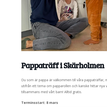
Pappaträff i Skärholmen
Du som är pappa är välkommen till våra pappaträffar, med 
utifrån ett tema om papparollen och kanske hittar nya v
tillsammans med vårt barn! Alltid gratis.
Terminsstart: 8 mars