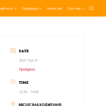
айтеся.
Співпраця
Членство
Про нас
DATE
2025 Тра 31
Пройдено.
TIME
12:30 - 14:00
МІСЦЕЗНАХОДЖЕННЯ