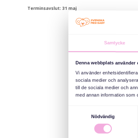
Terminsavslut: 31 maj
Samtycke
Denna webbplats använder 
Vi använder enhetsidentifierar
sociala medier och analysera 
till de sociala medier och a
med annan information som du 
Samtyckesval
Nödvändig