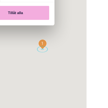
Tillåt alla
1