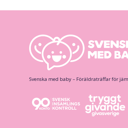
Svenska med baby – Föräldraträffar för jäm