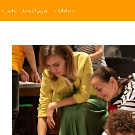
اجتماعاتنا
تقويم النشاط
حاضِر