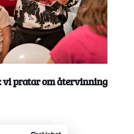
: vi pratar om återvinning