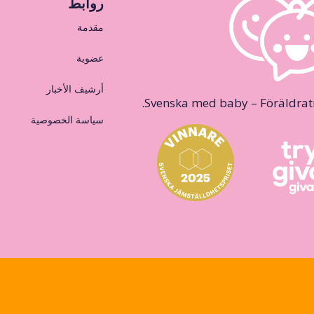
روابط
مقدمة
عضوية
أرشيف الأخبار
Svenska med baby – Föräldraträ
سياسة الخصوصية