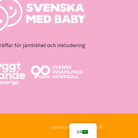
ffar för jämlikhet och inkludering.
© Svenska med Baby, 2024
AR