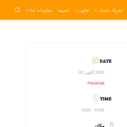
إشراك نفسك
تعاون
عضوية
معلومات عنا
DATE
2024 أكتوبر 09
Passerad
TIME
10:00 - 12:00
مكان