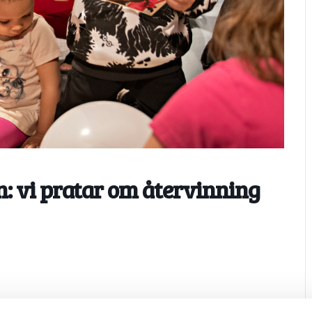
: vi pratar om återvinning