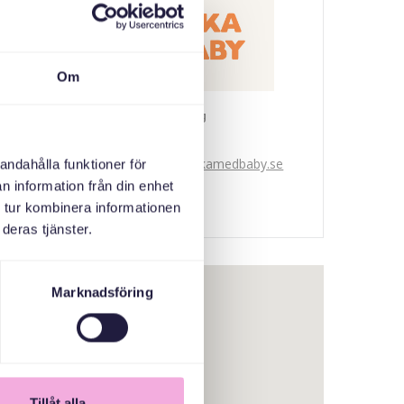
Om
Svenska med baby
E-Posta
bokningen@svenskamedbaby.se
andahålla funktioner för
n information från din enhet
 tur kombinera informationen
deras tjänster.
Marknadsföring
Tillåt alla