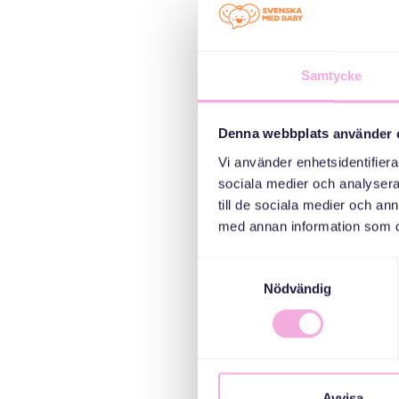
Samtycke
Denna webbplats använder 
Vi använder enhetsidentifierar
sociala medier och analysera 
till de sociala medier och a
med annan information som du 
Samtyckesval
Nödvändig
Avvisa