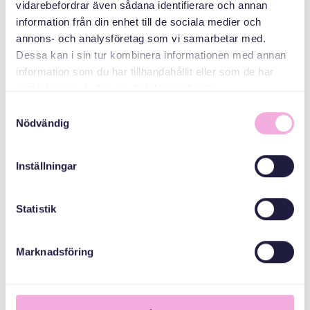
vidarebefordrar även sådana identifierare och annan
information från din enhet till de sociala medier och
Allmänna
arvsfonden
annons- och analysföretag som vi samarbetar med.
Dessa kan i sin tur kombinera informationen med annan
information som du har tillhandahållit eller som de har
Stockholms Stad
samlat in när du har använt deras tjänster.
Samtyckesval
Nödvändig
Inställningar
Statistik
Marknadsföring