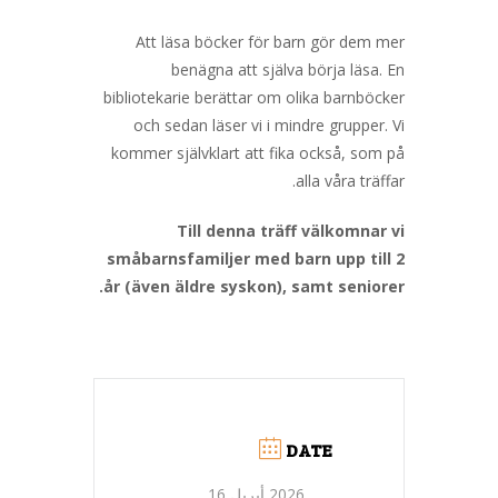
Att läsa böcker för barn gör dem mer
benägna att själva börja läsa. En
bibliotekarie berättar om olika barnböcker
och sedan läser vi i mindre grupper. Vi
kommer självklart att fika också, som på
alla våra träffar.
Till denna träff välkomnar vi
småbarnsfamiljer med barn upp till 2
år (även äldre syskon), samt seniorer.
DATE
2026 أبريل 16