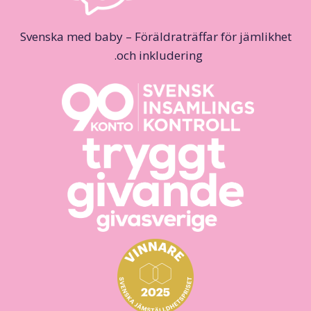
Svenska med baby – Föräldraträffar för jämlikhet
och inkludering.