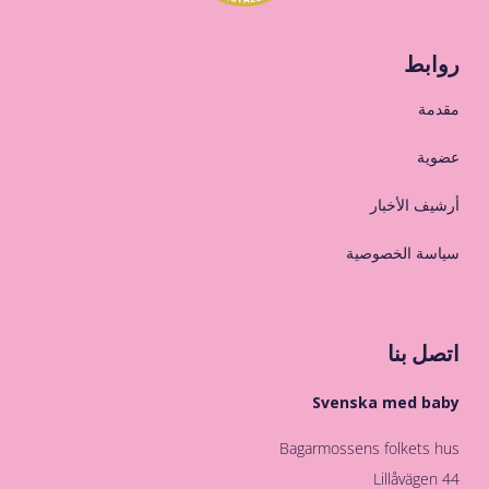
روابط
مقدمة
عضوية
أرشيف الأخبار
سياسة الخصوصية
اتصل بنا
Svenska med baby
Bagarmossens folkets hus
Lillåvägen 44