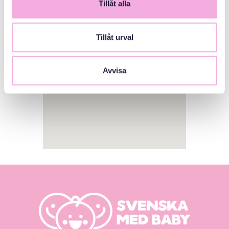
Tillåt alla
1
Tillåt urval
Avvisa