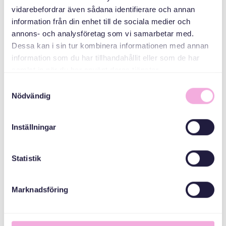
ORGANIZATÖRLER
vidarebefordrar även sådana identifierare och annan
information från din enhet till de sociala medier och
annons- och analysföretag som vi samarbetar med.
Ulusal Miras Fonu
Dessa kan i sin tur kombinera informationen med annan
information som du har tillhandahållit eller som de har
samlat in när du har använt deras tjänster.
Stockholms Stad
Samtyckesval
Nödvändig
Inställningar
Statistik
Marknadsföring