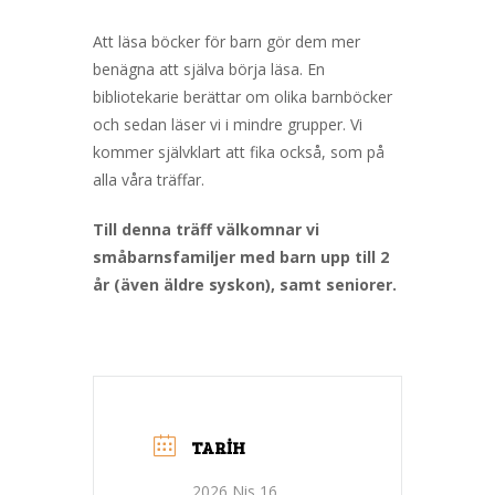
Att läsa böcker för barn gör dem mer
benägna att själva börja läsa. En
bibliotekarie berättar om olika barnböcker
och sedan läser vi i mindre grupper. Vi
kommer självklart att fika också, som på
alla våra träffar.
Till denna träff välkomnar vi
småbarnsfamiljer med barn upp till 2
år (även äldre syskon), samt seniorer.
TARIH
2026 Nis 16