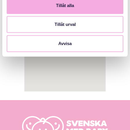
Tillåt alla
1
Tillåt urval
Avvisa