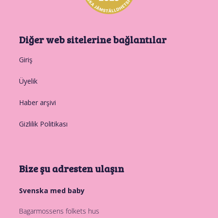
Diğer web sitelerine bağlantılar
Giriş
Üyelik
Haber arşivi
Gizlilik Politikası
Bize şu adresten ulaşın
Svenska med baby
Bagarmossens folkets hus