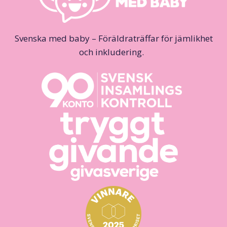
Svenska med baby – Föräldraträffar för jämlikhet
och inkludering.