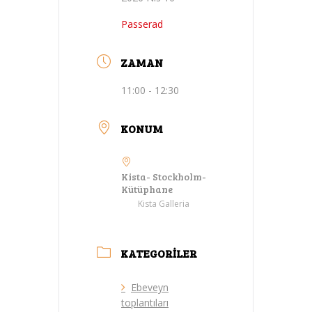
Passerad
ZAMAN
11:00 - 12:30
KONUM
Kista- Stockholm-
Kütüphane
Kista Galleria
KATEGORILER
Ebeveyn
toplantıları