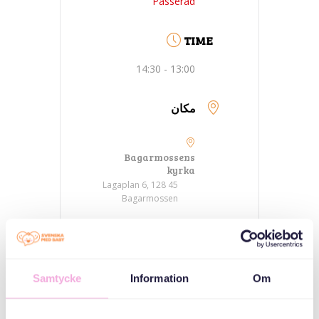
Passerad
TIME
13:00 - 14:30
مكان
Bagarmossens
kyrka
Lagaplan 6, 128 45
Bagarmossen
فئات
Samtycke
Information
Om
ثلاثة أجيال تجتمع