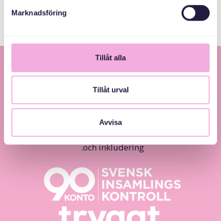
Marknadsföring
Tillåt alla
Tillåt urval
Avvisa
Svenska med baby – Föräldraträffar för jämlikhet
och inkludering.