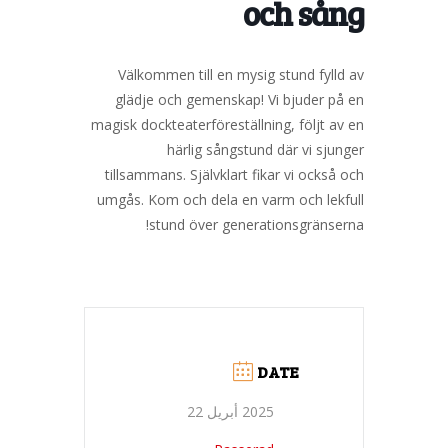
och sång
Välkommen till en mysig stund fylld av
glädje och gemenskap! Vi bjuder på en
magisk dockteaterföreställning, följt av en
härlig sångstund där vi sjunger
tillsammans. Självklart fikar vi också och
umgås. Kom och dela en varm och lekfull
stund över generationsgränserna!
DATE
2025 أبريل 22