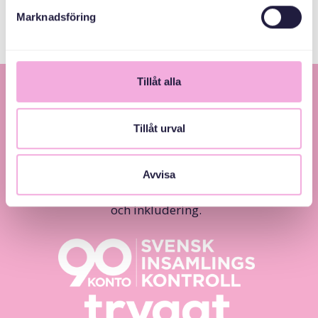
Marknadsföring
Tillåt alla
Tillåt urval
Avvisa
Svenska med baby – Föräldraträffar för jämlikhet
och inkludering.