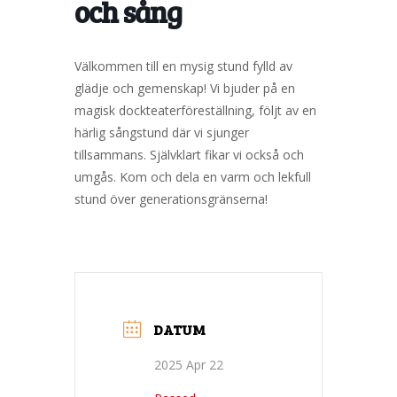
och sång
Välkommen till en mysig stund fylld av
glädje och gemenskap! Vi bjuder på en
magisk dockteaterföreställning, följt av en
härlig sångstund där vi sjunger
tillsammans. Självklart fikar vi också och
umgås. Kom och dela en varm och lekfull
stund över generationsgränserna!
DATUM
2025 Apr 22