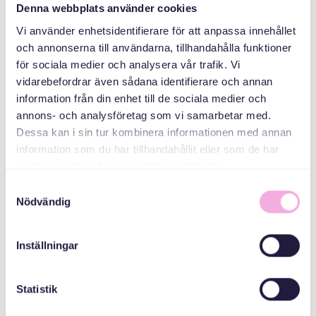
Denna webbplats använder cookies
ORGANIZER
Vi använder enhetsidentifierare för att anpassa innehållet
och annonserna till användarna, tillhandahålla funktioner
för sociala medier och analysera vår trafik. Vi
vidarebefordrar även sådana identifierare och annan
information från din enhet till de sociala medier och
annons- och analysföretag som vi samarbetar med.
Dessa kan i sin tur kombinera informationen med annan
information som du har tillhandahållit eller som de har
Svenska med baby
samlat in när du har använt deras tjänster.
E-post
Samtyckesval
Nödvändig
bokningen@svenskamedbaby.se
Inställningar
CO-ORGANIZERS
Statistik
Stockholms Stad