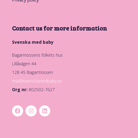
Contact us for more information
Svenska med baby
Bagarmossens folkets hus
Lillåvägen 44
128 45 Bagarmossen
mail@svenskamedbaby.se
Org nr:
802502-7627